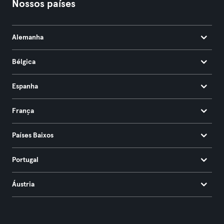
Nossos países
Alemanha
Bélgica
Espanha
França
Países Baixos
Portugal
Áustria