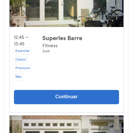
12:45 —
Superles Barre
13:45
Fitness
Essential
Zuid
Classic
Premium
Max
Continuar