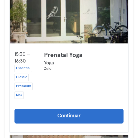
15:30 —
Prenatal Yoga
16:30
Yoga
Essential
Zuid
Classic
Premium
Max
Continuar