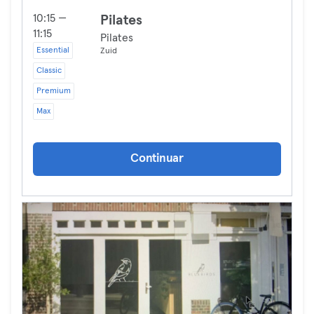
10:15 —
Pilates
11:15
Pilates
Essential
Zuid
Classic
Premium
Max
Continuar