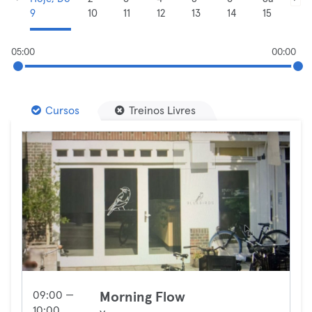
9
10
11
12
13
14
15
05:00
00:00
Cursos
Treinos Livres
09:00 —
Morning Flow
10:00