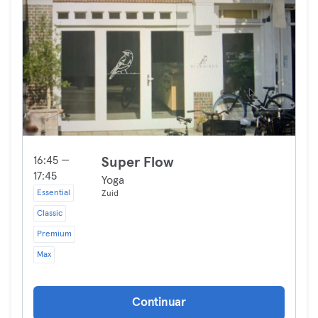
16:45 —
Super Flow
17:45
Yoga
Essential
Zuid
Classic
Premium
Max
Continuar