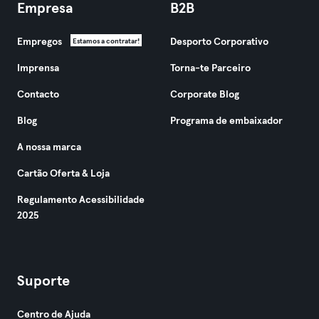
Empresa
B2B
Empregos
Desporto Corporativo
Estamos a contratar!
Imprensa
Torna-te Parceiro
Contacto
Corporate Blog
Blog
Programa de embaixador
A nossa marca
Cartão Oferta & Loja
Regulamento Acessibilidade
2025
Suporte
Centro de Ajuda