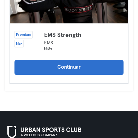
EMS Strength
Premium
EMS
Max
Mitte
Continuar