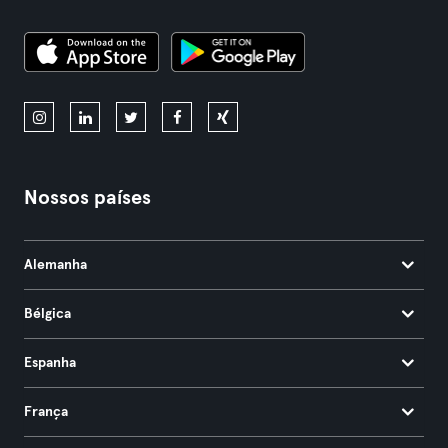
Nossos países
Alemanha
Bélgica
Espanha
França