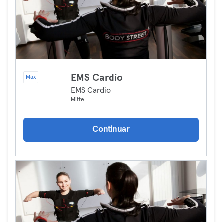
EMS Cardio
Max
EMS Cardio
Mitte
Continuar