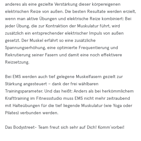
anderes als eine gezielte Verstärkung dieser körpereigenen
elektrischen Reize von außen. Die besten Resultate werden erzielt,
wenn man aktive Übungen und elektrische Reize kombiniert: Bei
jeder Übung, die zur Kontraktion der Muskulatur führt, wird
zusätzlich ein entsprechender elektrischer Impuls von außen
gesetzt. Der Muskel erfährt so eine zusätzliche
Spannungserhöhung, eine optimierte Frequentierung und
Rekrutierung seiner Fasern und damit eine noch effektivere
Reizsetzung.
Bei EMS werden auch tief gelegene Muskelfasern gezielt zur
Stärkung angesteuert – dank der frei wählbaren
Trainingsparameter. Und das heißt: Anders als bei herkömmlichem
Krafttraining im Fitnessstudio muss EMS nicht mehr zeitraubend
mit Halteübungen für die tief liegende Muskulatur (wie Yoga oder
Pilates) verbunden werden.
Das Bodystreet- Team freut sich sehr auf Dich! Komm´vorbei!