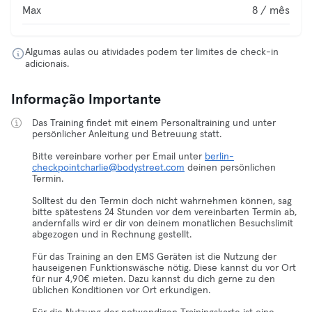
Max
8 / mês
Algumas aulas ou atividades podem ter limites de check-in
adicionais.
Informação Importante
Das Training findet mit einem Personaltraining und unter
persönlicher Anleitung und Betreuung statt.
Bitte vereinbare vorher per Email unter
berlin-
checkpointcharlie@bodystreet.com
deinen persönlichen
Termin.
Solltest du den Termin doch nicht wahrnehmen können, sag
bitte spätestens 24 Stunden vor dem vereinbarten Termin ab,
andernfalls wird er dir von deinem monatlichen Besuchslimit
abgezogen und in Rechnung gestellt.
Für das Training an den EMS Geräten ist die Nutzung der
hauseigenen Funktionswäsche nötig. Diese kannst du vor Ort
für nur 4,90€ mieten. Dazu kannst du dich gerne zu den
üblichen Konditionen vor Ort erkundigen.