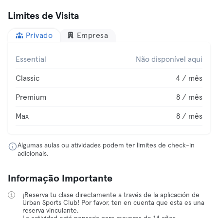
Limites de Visita
Privado
Empresa
Essential
Não disponível aqui
Classic
4 / mês
Premium
8 / mês
Max
8 / mês
Algumas aulas ou atividades podem ter limites de check-in
adicionais.
Informação Importante
¡Reserva tu clase directamente a través de la aplicación de
Urban Sports Club! Por favor, ten en cuenta que esta es una
reserva vinculante.