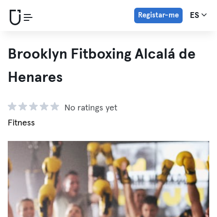
Registar-me
ES
Brooklyn Fitboxing Alcalá de
Henares
No ratings yet
Fitness