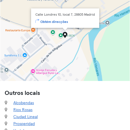
Calle Londres 10, local 7, 28805 Madrid
Obtém direcções
Outros locais
Alcobendas
Rios Rosas
Ciudad Lineal
Prosperidad