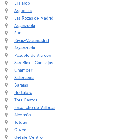
El Pardo
Arguelles
Las Rozas de Madrid
Arganzuela
Sur
Rivas-Vaciamadrid
Arganzuela
Pozuelo de Alarcón
San Blas - Canillejas
Chamberí
Salamanca
Barajas
Hortaleza
Tres Cantos
Ensanche de Vallecas
Alcorcón
Tetuan
Cuzco
Getafe Centro