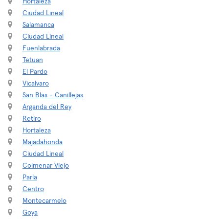
Hortaleza
Ciudad Lineal
Salamanca
Ciudad Lineal
Fuenlabrada
Tetuan
El Pardo
Vicalvaro
San Blas - Canillejas
Arganda del Rey
Retiro
Hortaleza
Majadahonda
Ciudad Lineal
Colmenar Viejo
Parla
Centro
Montecarmelo
Goya