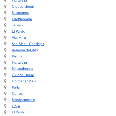
Hortaleza
Ciudad Lineal
Salamanca
Fuenlabrada
Tetuan
El Pardo
Vicalvaro
San Blas - Canillejas
Arganda del Rey
Retiro
Hortaleza
Majadahonda
Ciudad Lineal
Colmenar Viejo
Parla
Centro
Montecarmelo
Goya
El Pardo