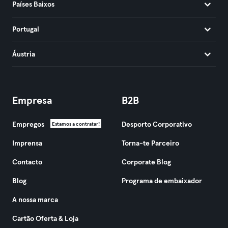
Países Baixos
Portugal
Áustria
Empresa
B2B
Empregos
Desporto Corporativo
Estamos a contratar!
Imprensa
Torna-te Parceiro
Contacto
Corporate Blog
Blog
Programa de embaixador
A nossa marca
Cartão Oferta & Loja