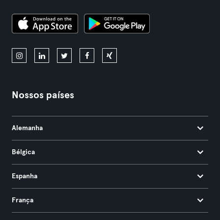
Nossos países
Alemanha
Bélgica
Espanha
França