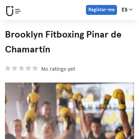
Registar-me
ES
Brooklyn Fitboxing Pinar de
Chamartín
No ratings yet