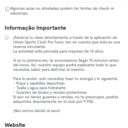
Algumas aulas ou atividades podem ter limites de check-in
adicionais.
Informação Importante
¡Reserva tu clase directamente a través de la aplicación de
Urban Sports Club! Por favor, ten en cuenta que esta es una
reserva vinculante.
La actividad está pensada para mayores de 14 años.
Si es tu primera vez, te aconsejamos llegar 15 minutos antes
del inicio. Así, nuestro equipo podrá explicarte todo lo que
necesitas saber para disfrutar al máximo.
Para la sesión, solo necesitas traer tu energía y lo siguiente:
- Ropa y zapatillas deportivas
- Toalla y agua para hidratarte
- Guantes de boxeo y vendas protectoras
Si aún no tienes guantes y vendas, no te preocupes, podrás
adquirirlos directamente en el club por 9.95€.
¡Nos vemos dando al saco!
Website