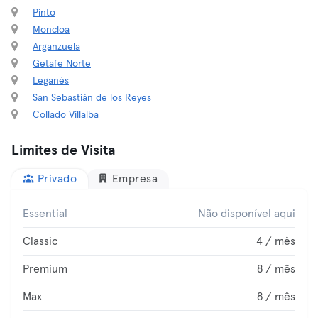
Pinto
Moncloa
Arganzuela
Getafe Norte
Leganés
San Sebastián de los Reyes
Collado Villalba
Limites de Visita
Privado
Empresa
Essential
Não disponível aqui
Classic
4 / mês
Premium
8 / mês
Max
8 / mês