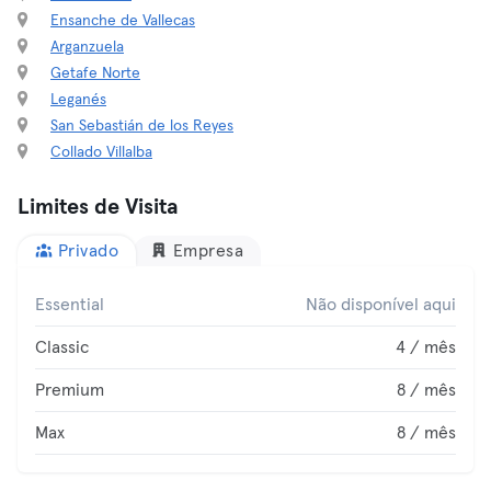
Ensanche de Vallecas
Arganzuela
Getafe Norte
Leganés
San Sebastián de los Reyes
Collado Villalba
Limites de Visita
Privado
Empresa
Essential
Não disponível aqui
Classic
4 / mês
Premium
8 / mês
Max
8 / mês