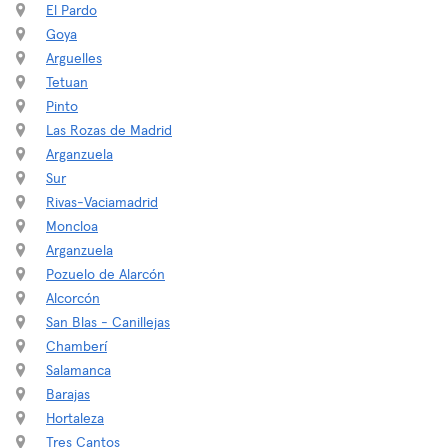
El Pardo
Goya
Arguelles
Tetuan
Pinto
Las Rozas de Madrid
Arganzuela
Sur
Rivas-Vaciamadrid
Moncloa
Arganzuela
Pozuelo de Alarcón
Alcorcón
San Blas - Canillejas
Chamberí
Salamanca
Barajas
Hortaleza
Tres Cantos