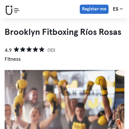
Registar-me
ES
Brooklyn Fitboxing Ríos Rosas
4.9
(10)
Fitness