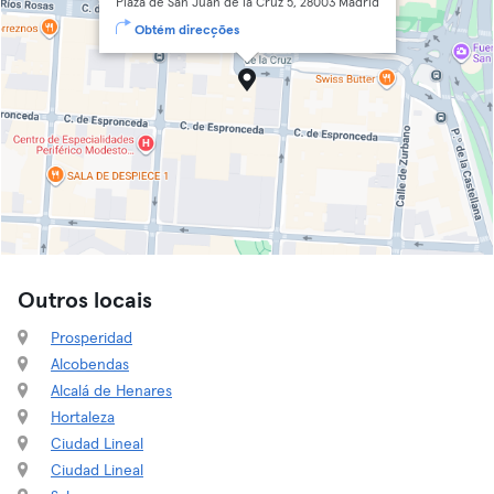
Plaza de San Juan de la Cruz 5, 28003 Madrid
Obtém direcções
Outros locais
Prosperidad
Alcobendas
Alcalá de Henares
Hortaleza
Ciudad Lineal
Ciudad Lineal