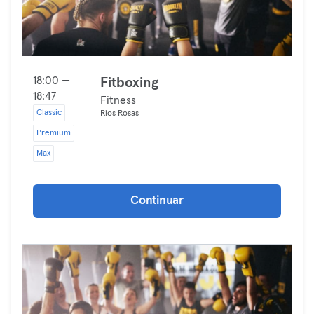
18:00 —
Fitboxing
18:47
Fitness
Classic
Rios Rosas
Premium
Max
Continuar