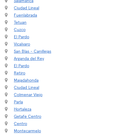
Salamanca
Ciudad Lineal
Fuenlabrada
Tetuan
Cuzco
El Pardo
Vicalvaro
San Blas - Canillejas
Arganda del Rey
El Pardo
Retiro
Majadahonda
Ciudad Lineal
Colmenar Viejo
Parla
Hortaleza
Getafe Centro
Centro
Montecarmelo