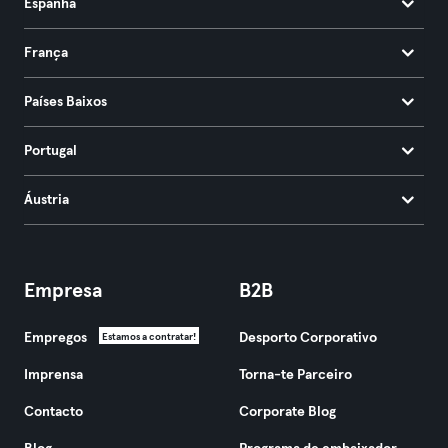
Espanha
França
Países Baixos
Portugal
Áustria
Empresa
B2B
Empregos
Desporto Corporativo
Estamos a contratar!
Imprensa
Torna-te Parceiro
Contacto
Corporate Blog