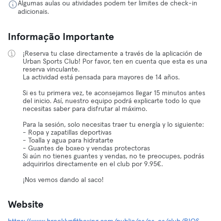
Algumas aulas ou atividades podem ter limites de check-in
adicionais.
Informação Importante
¡Reserva tu clase directamente a través de la aplicación de
Urban Sports Club! Por favor, ten en cuenta que esta es una
reserva vinculante.
La actividad está pensada para mayores de 14 años.
Si es tu primera vez, te aconsejamos llegar 15 minutos antes
del inicio. Así, nuestro equipo podrá explicarte todo lo que
necesitas saber para disfrutar al máximo.
Para la sesión, solo necesitas traer tu energía y lo siguiente:
- Ropa y zapatillas deportivas
- Toalla y agua para hidratarte
- Guantes de boxeo y vendas protectoras
Si aún no tienes guantes y vendas, no te preocupes, podrás
adquirirlos directamente en el club por 9.95€.
¡Nos vemos dando al saco!
Website