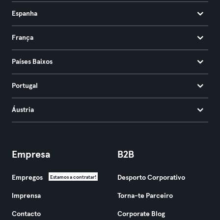
Espanha
França
Países Baixos
Portugal
Áustria
Empresa
B2B
Empregos
Desporto Corporativo
Estamos a contratar!
Imprensa
Torna-te Parceiro
Contacto
Corporate Blog