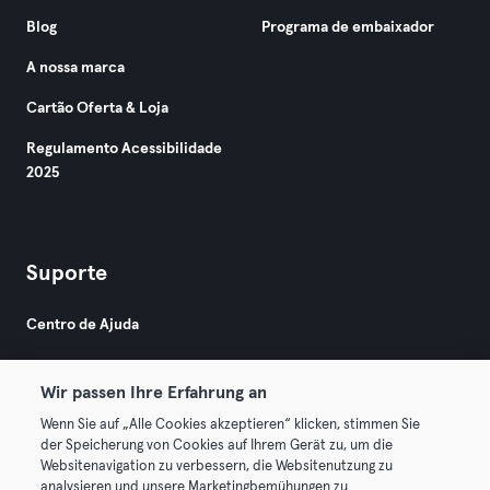
Blog
Programa de embaixador
A nossa marca
Cartão Oferta & Loja
Regulamento Acessibilidade
2025
Suporte
Centro de Ajuda
Wir passen Ihre Erfahrung an
Wenn Sie auf „Alle Cookies akzeptieren“ klicken, stimmen Sie
der Speicherung von Cookies auf Ihrem Gerät zu, um die
Websitenavigation zu verbessern, die Websitenutzung zu
© 2026 Urban Sports Group GmbH. All rights reserved.
analysieren und unsere Marketingbemühungen zu