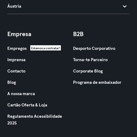
Áustria
Empresa
B2B
Empregos
Desporto Corporativo
Estamos a contratar!
Imprensa
Torna-te Parceiro
Contacto
Corporate Blog
Blog
Programa de embaixador
A nossa marca
Cartão Oferta & Loja
Regulamento Acessibilidade
2025