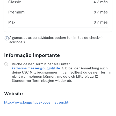
Classic
4 / mês
Premium
8 / mês
Max
8 / mês
Algumas aulas ou atividades podem ter limites de check-in
adicionais.
Informação Importante
Buche deinen Termin per Mail unter
katharina.maeser@buggyfit.de.
Gib bei der Anmeldung auch
deine USC Mitgliedsnummer mit an. Solltest du deinen Termin
nicht wahrnehmen können, melde dich bitte bis zu 12
Stunden vor Terminbeginn wieder ab.
Website
http://www.buggyfit.de/bogenhausen.html