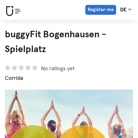
Registar-me
DE
buggyFit Bogenhausen -
Spielplatz
No ratings yet
Corrida