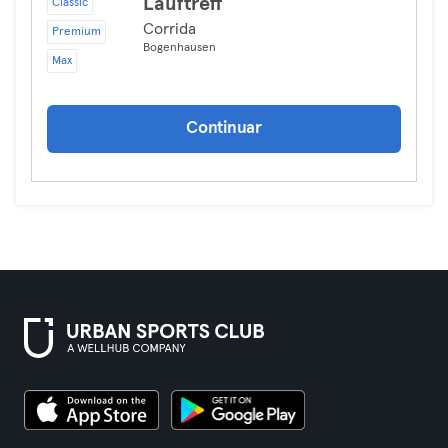
Lauftreff
Classic
Corrida
Premium
Bogenhausen
Max
Continuar