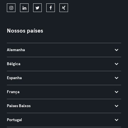
Nossos países
Alemanha
Bélgica
Espanha
França
Países Baixos
Portugal