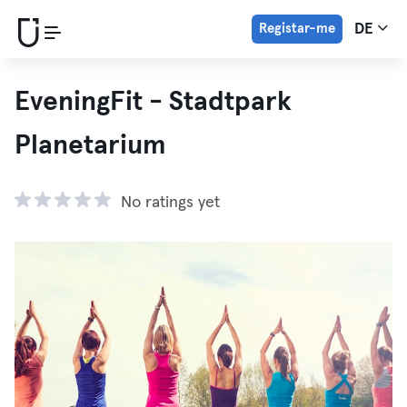
Registar-me
DE
EveningFit - Stadtpark
Planetarium
No ratings yet