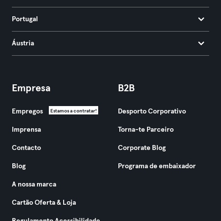
Portugal
Áustria
Empresa
B2B
Empregos
Desporto Corporativo
Estamos a contratar!
Imprensa
Torna-te Parceiro
Contacto
Corporate Blog
Blog
Programa de embaixador
A nossa marca
Cartão Oferta & Loja