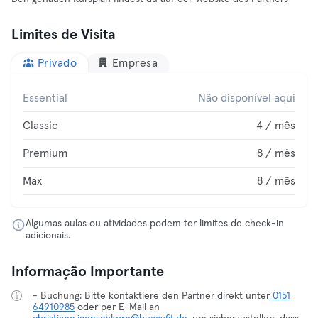
Limites de Visita
Privado
Empresa
Essential
Não disponível aqui
Classic
4 / mês
Premium
8 / mês
Max
8 / mês
Algumas aulas ou atividades podem ter limites de check-in
adicionais.
Informação Importante
- Buchung: Bitte kontaktiere den Partner direkt unter
0151
64910985
oder per E-Mail an