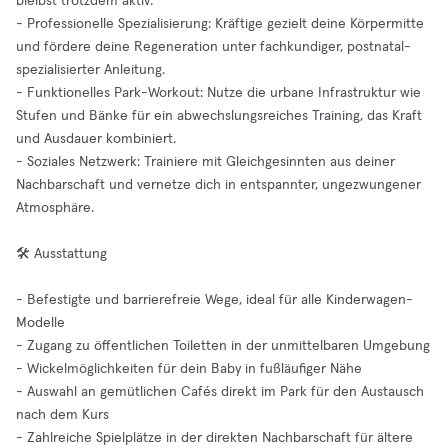
bleibst trotzdem aktiv.
- Professionelle Spezialisierung: Kräftige gezielt deine Körpermitte
und fördere deine Regeneration unter fachkundiger, postnatal-
spezialisierter Anleitung.
- Funktionelles Park-Workout: Nutze die urbane Infrastruktur wie
Stufen und Bänke für ein abwechslungsreiches Training, das Kraft
und Ausdauer kombiniert.
- Soziales Netzwerk: Trainiere mit Gleichgesinnten aus deiner
Nachbarschaft und vernetze dich in entspannter, ungezwungener
Atmosphäre.
🛠️ Ausstattung
- Befestigte und barrierefreie Wege, ideal für alle Kinderwagen-
Modelle
- Zugang zu öffentlichen Toiletten in der unmittelbaren Umgebung
- Wickelmöglichkeiten für dein Baby in fußläufiger Nähe
- Auswahl an gemütlichen Cafés direkt im Park für den Austausch
nach dem Kurs
- Zahlreiche Spielplätze in der direkten Nachbarschaft für ältere