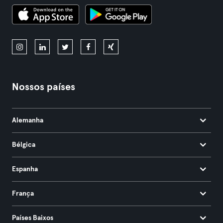
Nossos países
Alemanha
Bélgica
Espanha
França
Países Baixos