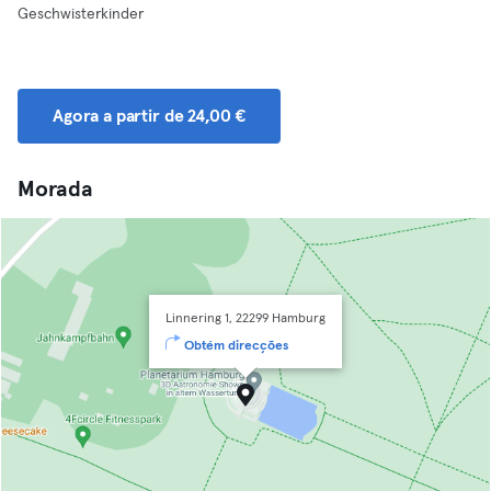
Geschwisterkinder
Agora a partir de 24,00 €
Morada
Linnering 1, 22299 Hamburg
Obtém direcções