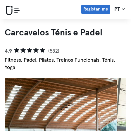
Registar-me
PT
Carcavelos Ténis e Padel
4.9
(582)
Fitness, Padel, Pilates, Treinos Funcionais, Ténis,
Yoga