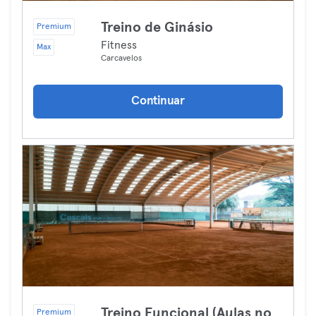
Treino de Ginásio
Premium
Fitness
Max
Carcavelos
Continuar
Treino Funcional (Aulas no
Premium