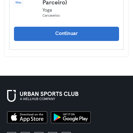
Parceiro)
Max
Yoga
Carcavelos
Continuar