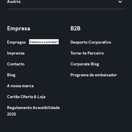
Áustria
Empresa
B2B
Empregos
Desporto Corporativo
Estamos a contratar!
Imprensa
Torna-te Parceiro
Contacto
Corporate Blog
Blog
Programa de embaixador
A nossa marca
Cartão Oferta & Loja
Regulamento Acessibilidade
2025