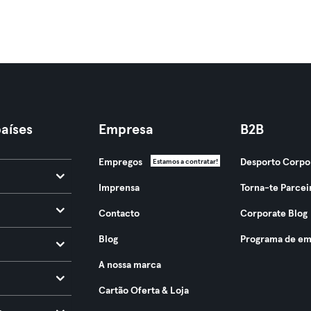
aíses
Empresa
B2B
Empregos
Desporto Corpo
Estamos a contratar!
Imprensa
Torna-te Parcei
Contacto
Corporate Blog
Blog
Programa de em
A nossa marca
Cartão Oferta & Loja