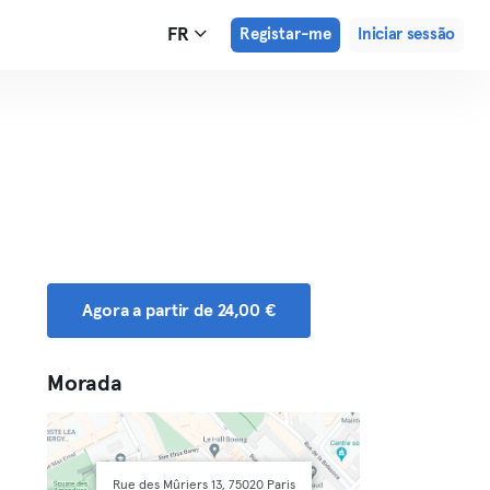
FR
Registar-me
Iniciar sessão
Agora a partir de 24,00 €
Morada
Rue des Mûriers 13, 75020 Paris