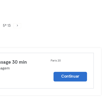
5ª 13
Paris 20
sage 30 min
sagem
Continuar