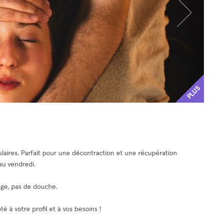
PLUS
laires. Parfait pour une décontraction et une récupération
au vendredi.
sage, pas de douche.
 à votre profil et à vos besoins !