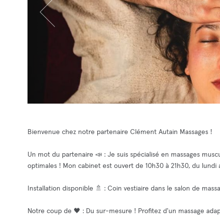
Bienvenue chez notre partenaire Clément Autain Massages !
Un mot du partenaire 📣 : Je suis spécialisé en massages muscu
optimales ! Mon cabinet est ouvert de 10h30 à 21h30, du lundi 
Installation disponible 🚿 : Coin vestiaire dans le salon de mas
Notre coup de 🖤 : Du sur-mesure ! Profitez d'un massage adapté