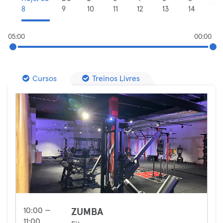
8
9
10
11
12
13
14
05:00
00:00
Cursos
Treinos Livres
10:00 —
ZUMBA
11:00