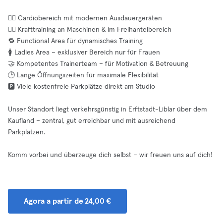
🏃‍♂️ Cardiobereich mit modernen Ausdauergeräten
🏋️‍♀️ Krafttraining an Maschinen & im Freihantelbereich
🔁 Functional Area für dynamisches Training
🚺 Ladies Area – exklusiver Bereich nur für Frauen
🤝 Kompetentes Trainerteam – für Motivation & Betreuung
🕒 Lange Öffnungszeiten für maximale Flexibilität
🅿️ Viele kostenfreie Parkplätze direkt am Studio
Unser Standort liegt verkehrsgünstig in Erftstadt-Liblar über dem
Kaufland – zentral, gut erreichbar und mit ausreichend
Parkplätzen.
Komm vorbei und überzeuge dich selbst – wir freuen uns auf dich!
Agora a partir de 24,00 €