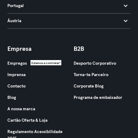
Portugal
Áustria
Empresa
B2B
Empregos
Desporto Corporativo
Estamos a contratar!
Imprensa
Torna-te Parceiro
Contacto
Corporate Blog
Blog
Programa de embaixador
A nossa marca
Cartão Oferta & Loja
Regulamento Acessibilidade