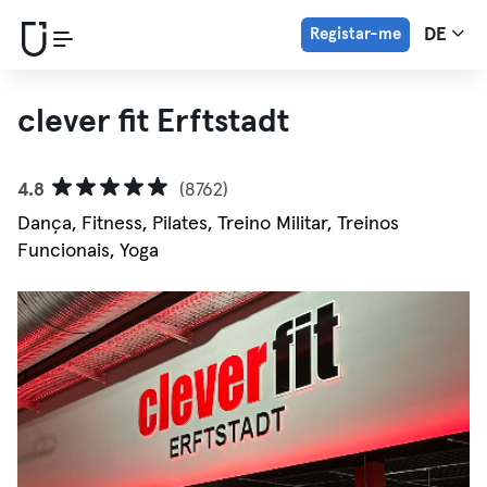
Registar-me
DE
clever fit Erftstadt
4.8
(8762)
Dança, Fitness, Pilates, Treino Militar, Treinos
Funcionais, Yoga