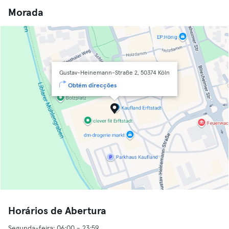
Morada
Gustav-Heinemann-Straße 2, 50374 Köln
Obtém direcções
Horários de Abertura
Segunda-feira: 06:00 - 23:59