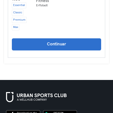
Fitness
Essential
Erftstadt
Classic
Premium
Max
Continuar