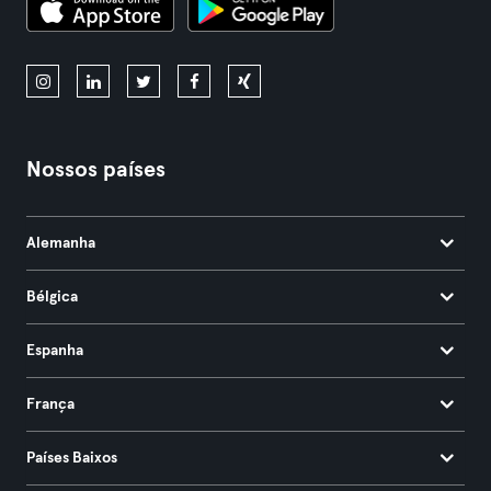
Nossos países
Alemanha
Bélgica
Espanha
França
Países Baixos