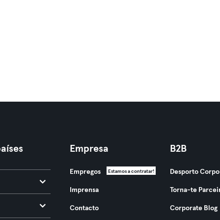
aíses
Empresa
B2B
Empregos
Desporto Corpo
Estamos a contratar!
Imprensa
Torna-te Parcei
Contacto
Corporate Blog