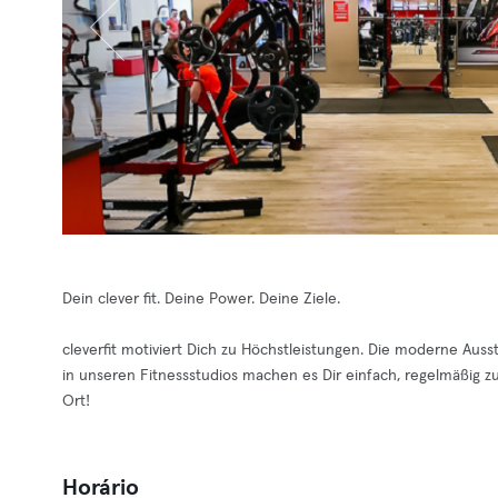
Dein clever fit. Deine Power. Deine Ziele.
cleverfit motiviert Dich zu Höchstleistungen. Die moderne Aus
in unseren Fitnessstudios machen es Dir einfach, regelmäßig zu t
Ort!
Horário