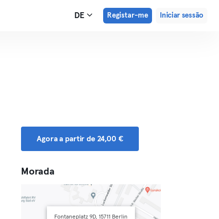
DE
Registar-me
Iniciar sessão
Agora a partir de 24,00 €
Morada
Fontaneplatz 9D, 15711 Berlin