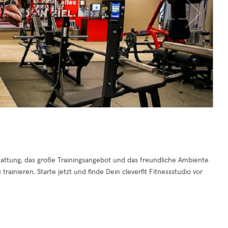
stattung, das große Trainingsangebot und das freundliche Ambiente
rainieren. Starte jetzt und finde Dein cleverfit Fitnessstudio vor