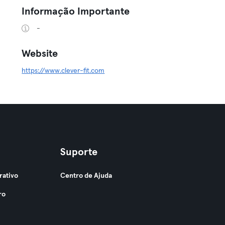
Informação Importante
-
Website
https://www.clever-fit.com
Suporte
rativo
Centro de Ajuda
ro