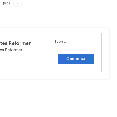
4ª 12
Boavista
ates Reformer
tes Reformer
Continuar