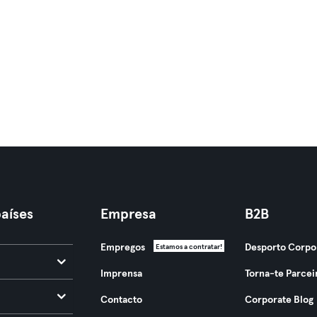
aíses
Empresa
B2B
Empregos
Desporto Corpo
Estamos a contratar!
Imprensa
Torna-te Parcei
Contacto
Corporate Blog