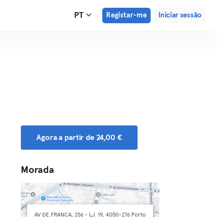
PT
Registar-me
Iniciar sessão
Agora a partir de 24,00 €
Morada
AV DE FRANÇA, 256 - LJ. 19, 4050-276 Porto