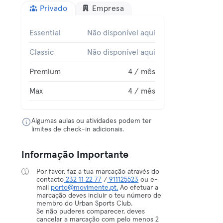
Privado
Empresa
Essential
Não disponível aqui
Classic
Não disponível aqui
Premium
4 / mês
Max
4 / mês
Algumas aulas ou atividades podem ter
limites de check-in adicionais.
Informação Importante
Por favor, faz a tua marcação através do
contacto
232 11 22 77
/
911125523
ou e-
mail
porto@movimente.pt.
Ao efetuar a
marcação deves incluir o teu número de
membro do Urban Sports Club.
Se não puderes comparecer, deves
cancelar a marcação com pelo menos 2