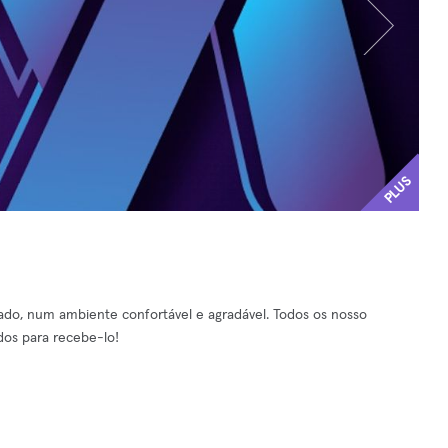
PLUS
zado, num ambiente confortável e agradável. Todos os nosso
ados para recebe-lo!