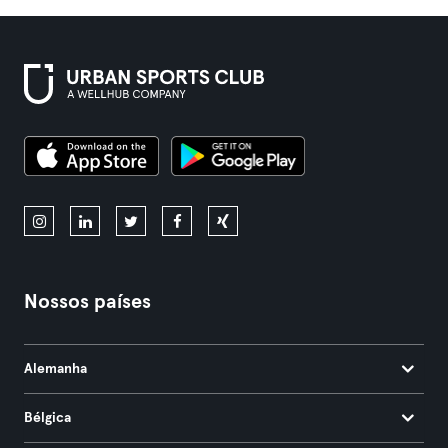
Nossos países
Alemanha
Bélgica