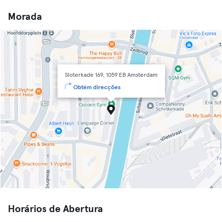
Morada
Sloterkade 169, 1059 EB Amsterdam
Obtém direcções
Horários de Abertura