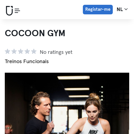
Registar-me
NL
COCOON GYM
No ratings yet
Treinos Funcionais