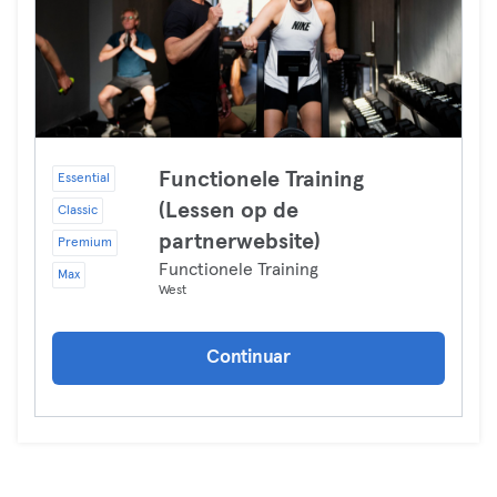
Functionele Training
Essential
(Lessen op de
Classic
partnerwebsite)
Premium
Functionele Training
Max
West
Continuar