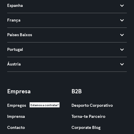
Espanha
França
Países Baixos
Portugal
Áustria
Empresa
B2B
Empregos
Desporto Corporativo
Estamos a contratar!
Imprensa
Torna-te Parceiro
Contacto
Corporate Blog