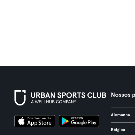
Nossos p
Alemanha
Bélgica