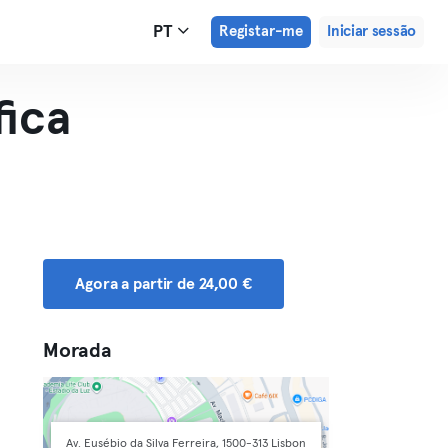
PT
Registar-me
Iniciar sessão
fica
Agora a partir de 24,00 €
Morada
Av. Eusébio da Silva Ferreira, 1500-313 Lisbon