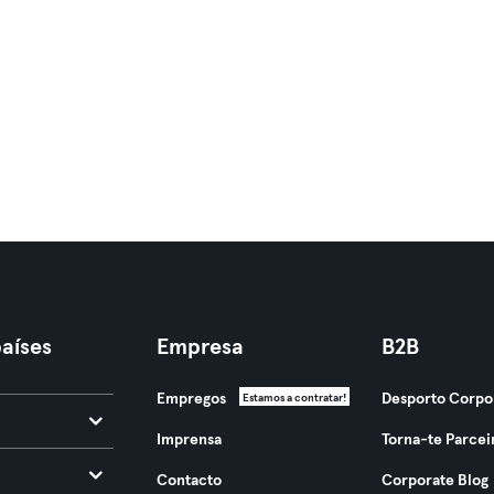
aíses
Empresa
B2B
Empregos
Desporto Corpo
Estamos a contratar!
Imprensa
Torna-te Parcei
Contacto
Corporate Blog