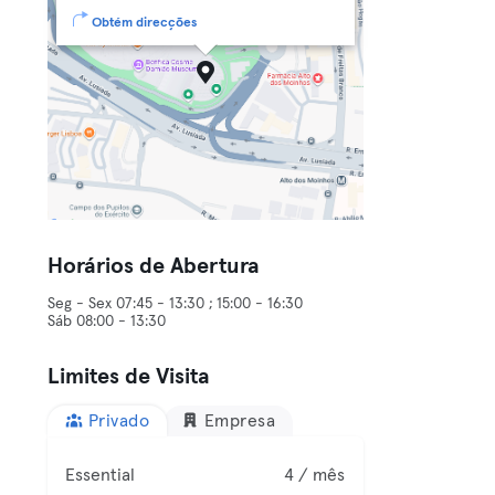
Obtém direcções
Horários de Abertura
Seg - Sex 07:45 - 13:30 ; 15:00 - 16:30
Sáb 08:00 - 13:30
Limites de Visita
Privado
Empresa
Essential
4 / mês