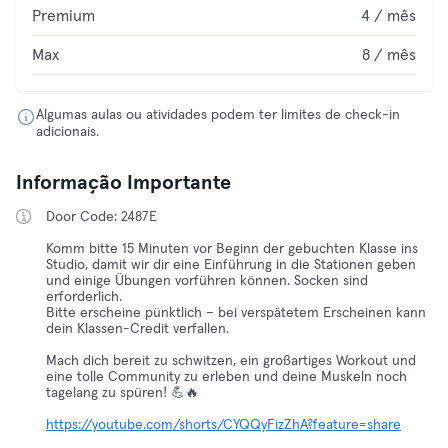
Premium
4 / mês
Max
8 / mês
Algumas aulas ou atividades podem ter limites de check-in
adicionais.
Informação Importante
Door Code: 2487E
Komm bitte 15 Minuten vor Beginn der gebuchten Klasse ins
Studio, damit wir dir eine Einführung in die Stationen geben
und einige Übungen vorführen können. Socken sind
erforderlich.
Bitte erscheine pünktlich – bei verspätetem Erscheinen kann
dein Klassen-Credit verfallen.
Mach dich bereit zu schwitzen, ein großartiges Workout und
eine tolle Community zu erleben und deine Muskeln noch
tagelang zu spüren! 💪🔥
https://youtube.com/shorts/CYQQyFizZhA?feature=share