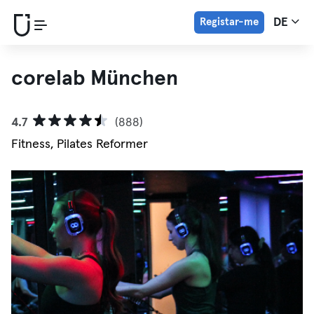
Registar-me
DE
corelab München
4.7
(888)
Fitness, Pilates Reformer