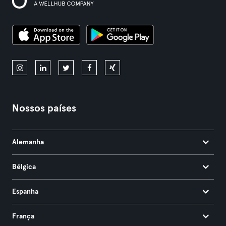
Nossos países
Alemanha
Bélgica
Espanha
França