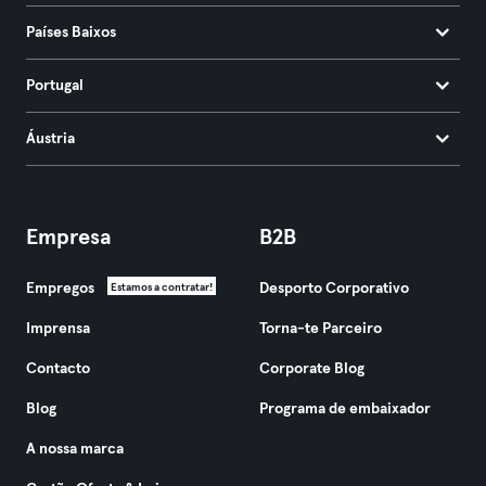
Países Baixos
Portugal
Áustria
Empresa
B2B
Empregos
Desporto Corporativo
Estamos a contratar!
Imprensa
Torna-te Parceiro
Contacto
Corporate Blog
Blog
Programa de embaixador
A nossa marca