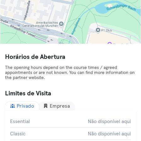
Horários de Abertura
The opening hours depend on the course times / agreed
appointments or are not known. You can find more information on
the partner website.
Limites de Visita
Privado
Empresa
Essential
Não disponível aqui
Classic
Não disponível aqui