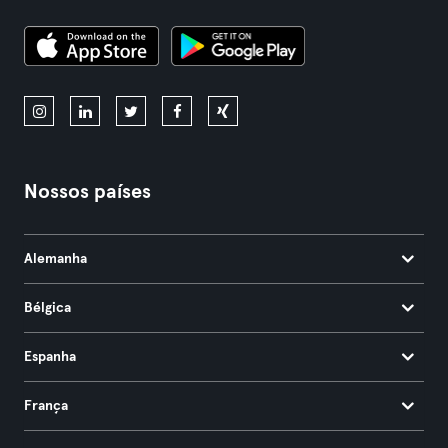
Nossos países
Alemanha
Bélgica
Espanha
França