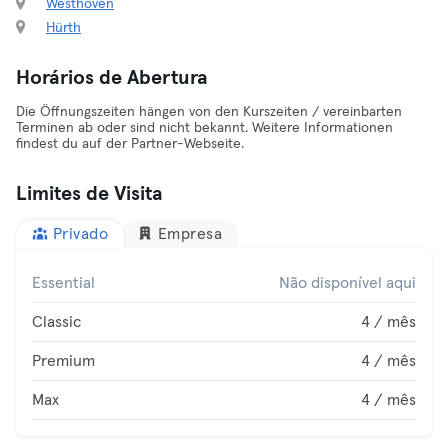
Westhoven
Hürth
Horários de Abertura
Die Öffnungszeiten hängen von den Kurszeiten / vereinbarten
Terminen ab oder sind nicht bekannt. Weitere Informationen
findest du auf der Partner-Webseite.
Limites de Visita
Privado
Empresa
Essential
Não disponível aqui
Classic
4 / mês
Premium
4 / mês
Max
4 / mês