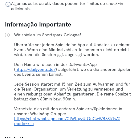
Algumas aulas ou atividades podem ter limites de check-in
adicionais.
Informação Importante
Wir spielen im Sportspark Cologne!
Überprüfe vor jedem Spiel deine App auf Updates zu deinem
Event. Wenn eine Mindestzahl an Teilnehmern nicht erreicht
wird, kann die Session ggf. abgesagt werden.
Dein Name wird auch in der Dailyvents-App
(
https://dailyvents.de/
) aufgeführt, wo du die anderen Spieler
des Events sehen kannst.
Jede Session startet mit 15 min Zeit zum Aufwärmen und für
die Team-Organisation, um Verletzung zu vermeiden und
einen reibungslosen Ablauf zu garantieren. Die reine Spielzeit
beträgt dann 60min bzw. 90min.
Vernetzte dich mit den anderen Spielern/Spielerinnen in
unserer WhatsApp Gruppe:
https://chat.whatsapp.com/CtWfqyvUtQuCwWB8Si7tvA?
mode=r_c