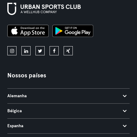
Nossos países
Alemanha
Bélgica
Espanha