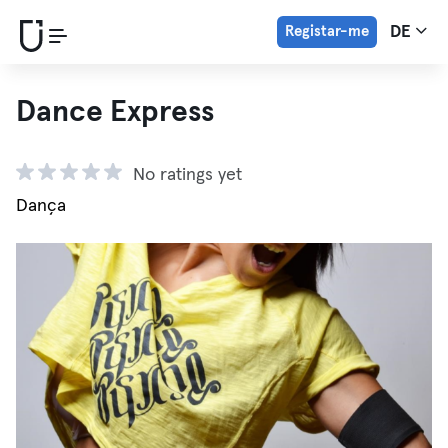
Registar-me
DE
Dance Express
No ratings yet
Dança