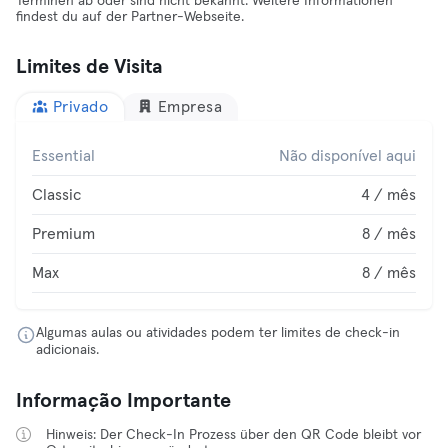
Terminen ab oder sind nicht bekannt. Weitere Informationen
findest du auf der Partner-Webseite.
Limites de Visita
Privado
Empresa
Essential
Não disponível aqui
Classic
4 / mês
Premium
8 / mês
Max
8 / mês
Algumas aulas ou atividades podem ter limites de check-in
adicionais.
Informação Importante
Hinweis: Der Check-In Prozess über den QR Code bleibt vor