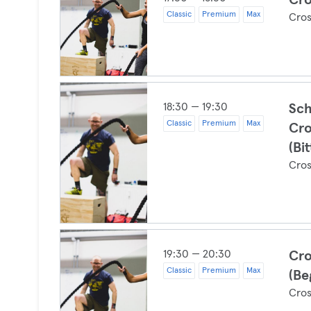
Cro
Classic
Premium
Max
Cros
18:30 — 19:30
Sch
Classic
Premium
Max
Cro
(Bi
Cros
19:30 — 20:30
Cro
Classic
Premium
Max
(Be
Cros