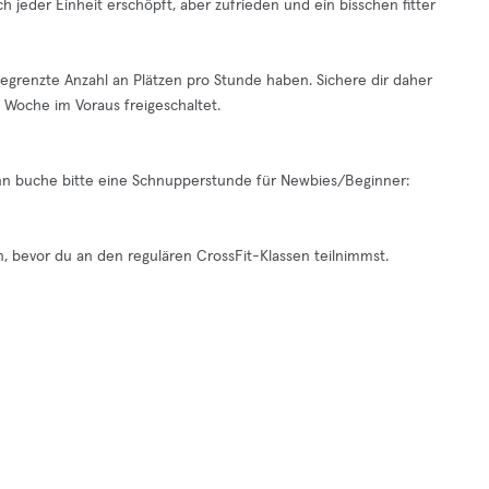
h jeder Einheit erschöpft, aber zufrieden und ein bisschen fitter
begrenzte Anzahl an Plätzen pro Stunde haben. Sichere dir daher
 Woche im Voraus freigeschaltet.
ann buche bitte eine Schnupperstunde für Newbies/Beginner:
, bevor du an den regulären CrossFit-Klassen teilnimmst.