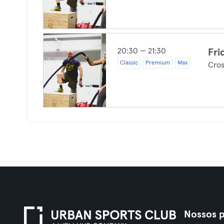
20:30 — 21:30
Fri
Classic
Premium
Max
Cros
Nossos p