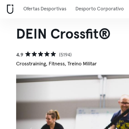
Ofertas Desportivas
Desporto Corporativo
DEIN Crossfit®
4.9
(5194)
Crosstraining, Fitness, Treino Militar