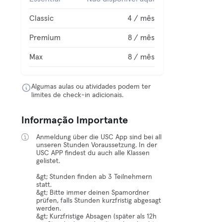
Classic
4 / mês
Premium
8 / mês
Max
8 / mês
Algumas aulas ou atividades podem ter
limites de check-in adicionais.
Informação Importante
Anmeldung über die USC App sind bei all
unseren Stunden Voraussetzung. In der
USC APP findest du auch alle Klassen
gelistet.
&gt; Stunden finden ab 3 Teilnehmern
statt.
&gt; Bitte immer deinen Spamordner
prüfen, falls Stunden kurzfristig abgesagt
werden.
&gt; Kurzfristige Absagen (später als 12h