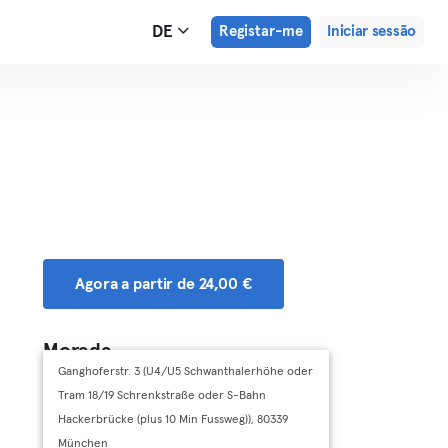
DE
Registar-me
Iniciar sessão
Agora a partir de 24,00 €
Morada
Ganghoferstr. 3 (U4/U5 Schwanthalerhöhe oder
Tram 18/19 Schrenkstraße oder S-Bahn
Hackerbrücke (plus 10 Min Fussweg)), 80339
München