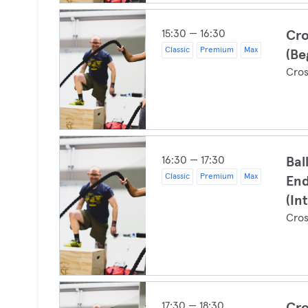
15:30 — 16:30
Cro
Classic
Premium
Max
(Be
Cros
16:30 — 17:30
Bal
Classic
Premium
Max
End
(In
Cros
17:30 — 18:30