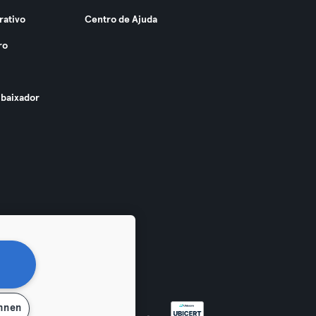
rativo
Centro de Ajuda
ro
baixador
ehnen