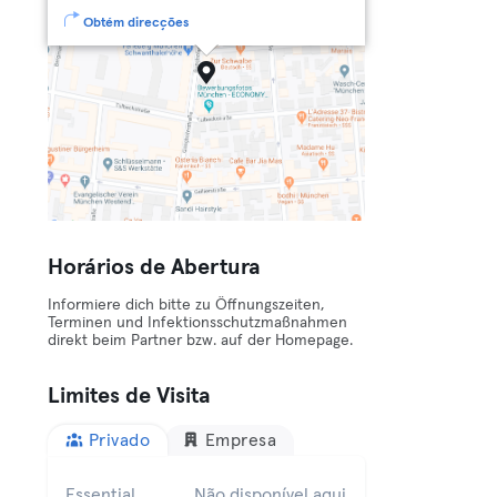
Obtém direcções
Horários de Abertura
Informiere dich bitte zu Öffnungszeiten,
Terminen und Infektionsschutzmaßnahmen
direkt beim Partner bzw. auf der Homepage.
Limites de Visita
Privado
Empresa
Essential
Não disponível aqui