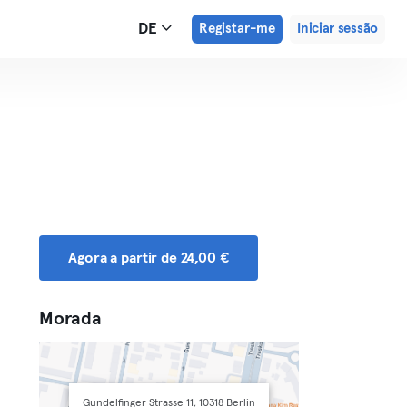
DE
Registar-me
Iniciar sessão
Agora a partir de 24,00 €
Morada
Gundelfinger Strasse 11, 10318 Berlin