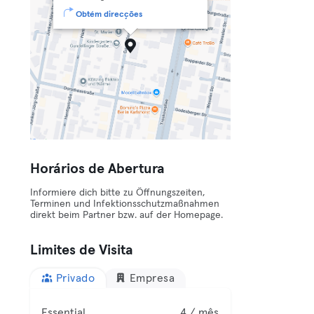
Obtém direcções
Horários de Abertura
Informiere dich bitte zu Öffnungszeiten,
Terminen und Infektionsschutzmaßnahmen
direkt beim Partner bzw. auf der Homepage.
Limites de Visita
Privado
Empresa
Essential
4 / mês