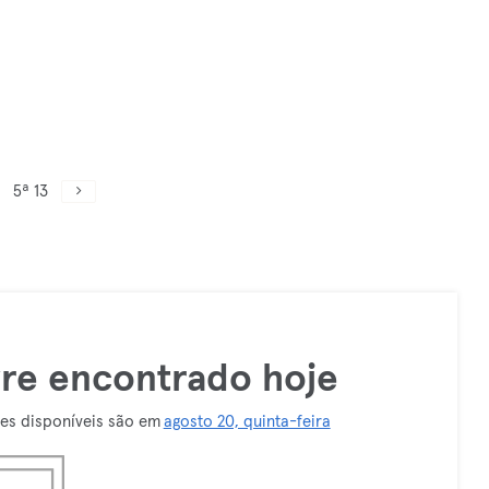
5ª 13
vre encontrado hoje
res disponíveis são em
agosto 20, quinta-feira