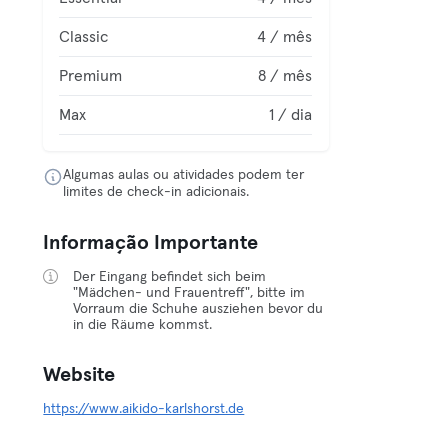
Classic
4 / mês
Premium
8 / mês
Max
1 / dia
Algumas aulas ou atividades podem ter
limites de check-in adicionais.
Informação Importante
Der Eingang befindet sich beim
"Mädchen- und Frauentreff", bitte im
Vorraum die Schuhe ausziehen bevor du
in die Räume kommst.
Website
https://www.aikido-karlshorst.de