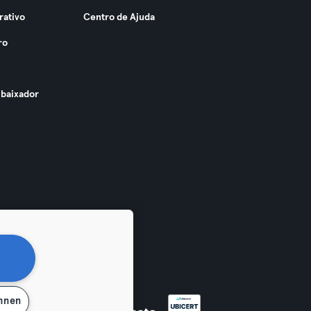
rativo
Centro de Ajuda
ro
baixador
ehnen