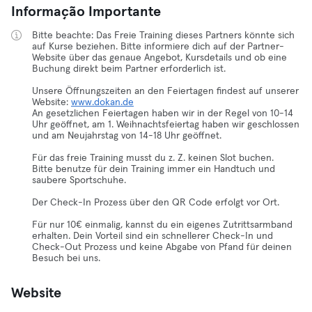
Informação Importante
Bitte beachte: Das Freie Training dieses Partners könnte sich
auf Kurse beziehen. Bitte informiere dich auf der Partner-
Website über das genaue Angebot, Kursdetails und ob eine
Buchung direkt beim Partner erforderlich ist.
Unsere Öffnungszeiten an den Feiertagen findest auf unserer
Website:
www.dokan.de
An gesetzlichen Feiertagen haben wir in der Regel von 10-14
Uhr geöffnet, am 1. Weihnachtsfeiertag haben wir geschlossen
und am Neujahrstag von 14-18 Uhr geöffnet.
Für das freie Training musst du z. Z. keinen Slot buchen.
Bitte benutze für dein Training immer ein Handtuch und
saubere Sportschuhe.
Der Check-In Prozess über den QR Code erfolgt vor Ort.
Für nur 10€ einmalig, kannst du ein eigenes Zutrittsarmband
erhalten. Dein Vorteil sind ein schnellerer Check-In und
Check-Out Prozess und keine Abgabe von Pfand für deinen
Besuch bei uns.
Website