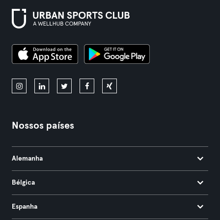
Nossos países
Alemanha
Bélgica
Espanha