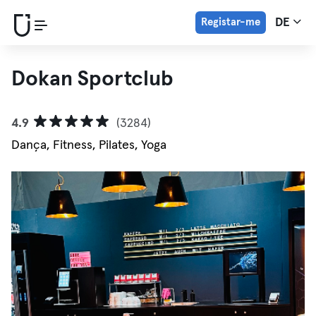
Registar-me
DE
Dokan Sportclub
4.9
(3284)
Dança, Fitness, Pilates, Yoga