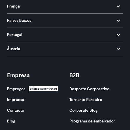
França
Países Baixos
Portugal
Áustria
Empresa
B2B
Empregos
Desporto Corporativo
Estamos a contratar!
Imprensa
Torna-te Parceiro
Contacto
Corporate Blog
Blog
Programa de embaixador