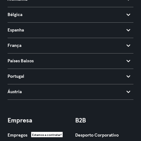
Bélgica
Espanha
França
Países Baixos
Portugal
Áustria
Empresa
B2B
Empregos
Desporto Corporativo
Estamos a contratar!