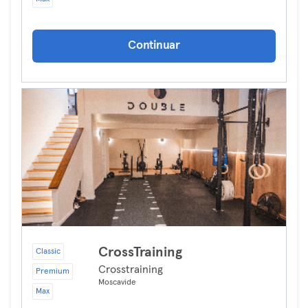
Continuar
CrossTraining
Classic
Crosstraining
Premium
Moscavide
Max