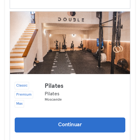
Pilates
Classic
Pilates
Premium
Moscavide
Max
Continuar