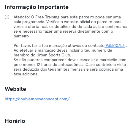
Informação Importante
Atenção: O Free Training para este parceiro pode ser uma
aula programada. Verifica o website oficial do parceiro para
veres a oferta real, os detalhes de de cada aula e confirmares
se é necessário fazer uma reserva diretamente com o
parceiro.
Por favor, faz a tua marcação através do contacto
935810753
.
Ao efetuar a marcação deves incluir o teu número de
membro do Urban Sports Club.
Se não puderes comparecer, deves cancelar a marcação com
pelo menos 12 horas de antecedência. Caso contrário a visita
será deduzida dos teus limites mensais e será cobrada uma
taxa adicional.
Website
https://doublemooveconcept.com/
Horário