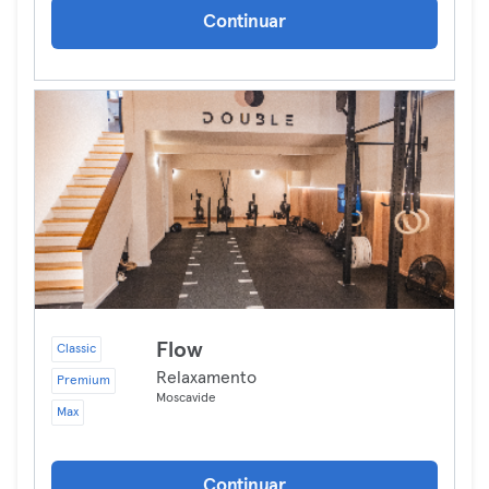
Continuar
Flow
Classic
Relaxamento
Premium
Moscavide
Max
Continuar