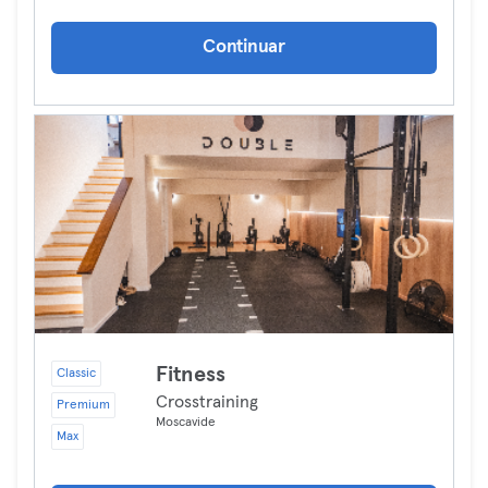
Continuar
Fitness
Classic
Crosstraining
Premium
Moscavide
Max