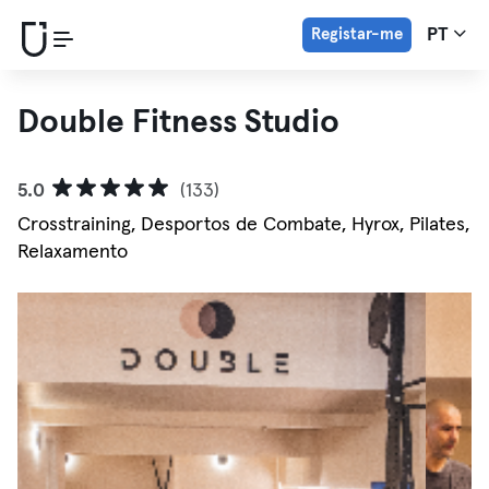
Registar-me
PT
Double Fitness Studio
5.0
(133)
Crosstraining, Desportos de Combate, Hyrox, Pilates,
Relaxamento