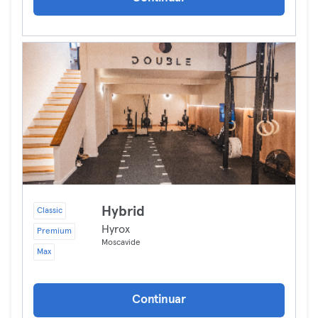
Hybrid
Classic
Hyrox
Premium
Moscavide
Max
Continuar