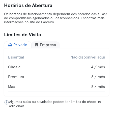
Horários de Abertura
Os horários de funcionamento dependem dos horários das aulas/
de compromissos agendados ou desconhecidos. Encontras mais
informações no site do Parceiro.
Limites de Visita
Privado
Empresa
Essential
Não disponível aqui
Classic
4 / mês
Premium
8 / mês
Max
8 / mês
Algumas aulas ou atividades podem ter limites de check-in
adicionais.