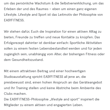
um das persönliche Wachstum & die Selbstverwirklichung, um das
Erleben der und des Raumes – eben um einen ganz eigenen
Lifestyle. Lifestyle and Sport ist das Leitmotiv der Philosophie von
EASYFITNESS.
Wir stehen dafür, Euch die Inspiration für einen aktiven Alltag zu
bieten, Freunde zu treffen und neue Kontakte zu knüpfen. Das
Erfolgsrezept dahinter ist denkbar einfach: Sportliche Aktivitäten
sollen zu einem festen Lebensbestandteil werden und für jeden
zugänglich sein, unabhängig vom Alter, der bisherigen Fitness oder
dem Gesundheitszustand.
Mit einem attraktiven Beitrag und einer hochwertigen
Studioausstattung spricht EASYFITNESS all jene an, die
preisbewusst sind, einen hohen Anspruch an das Geräteangebot
und Ihr Training stellen und keine Abstriche beim Ambiente des
Clubs machen.
Die EASYFITNESS-Philosophie „lifestyle and sport“ inspiriert die
Mitglieder zu einem aktiven und engagierten Leben.