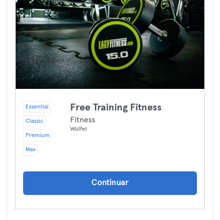
Free Training Fitness
Essential
Fitness
Classic
Wülfel
Premium
Max
Continuar