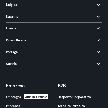
Bélgica
Espanha
França
Países Baixos
Portugal
Áustria
Empresa
B2B
Empregos
Desporto Corporativo
Estamos a contratar!
Imprensa
Torna-te Parceiro