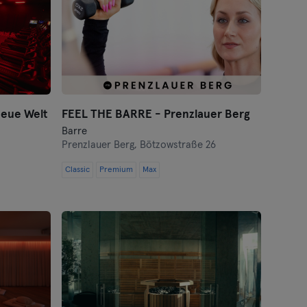
eue Welt
FEEL THE BARRE - Prenzlauer Berg
Barre
Prenzlauer Berg,
Bötzowstraße 26
Classic
Premium
Max