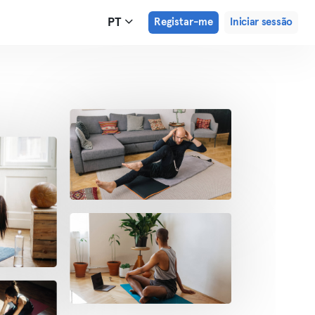
PT
Registar-me
Iniciar sessão