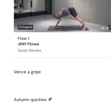
Português
2
Flow 1
JRNY Fitness
Daniel Mendes
Vence a gripe
Autumn quickies 🍂