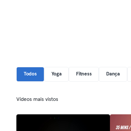
Todos
Yoga
Fitness
Dança
Vídeos mais vistos