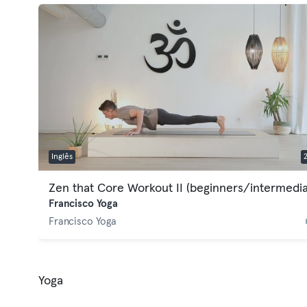
Inglês
Zen that Core Workout II (beginners/intermedia
Francisco Yoga
Francisco Yoga
Yoga