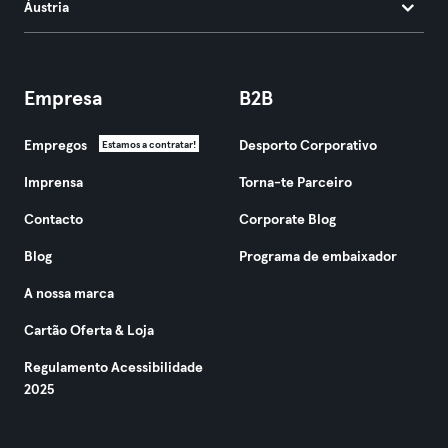
Áustria
Empresa
B2B
Empregos
Desporto Corporativo
Estamos a contratar!
Imprensa
Torna-te Parceiro
Contacto
Corporate Blog
Blog
Programa de embaixador
A nossa marca
Cartão Oferta & Loja
Regulamento Acessibilidade
2025