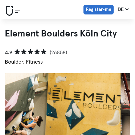
Registar-me
DE
Element Boulders Köln City
4.9
(26858)
Boulder, Fitness