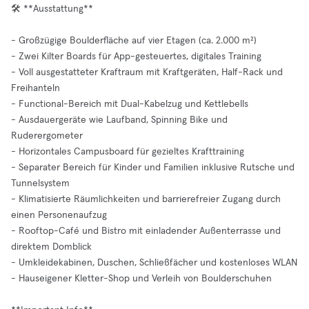
🛠️ **Ausstattung**
- Großzügige Boulderfläche auf vier Etagen (ca. 2.000 m²)
- Zwei Kilter Boards für App-gesteuertes, digitales Training
- Voll ausgestatteter Kraftraum mit Kraftgeräten, Half-Rack und
Freihanteln
- Functional-Bereich mit Dual-Kabelzug und Kettlebells
- Ausdauergeräte wie Laufband, Spinning Bike und
Ruderergometer
- Horizontales Campusboard für gezieltes Krafttraining
- Separater Bereich für Kinder und Familien inklusive Rutsche und
Tunnelsystem
- Klimatisierte Räumlichkeiten und barrierefreier Zugang durch
einen Personenaufzug
- Rooftop-Café und Bistro mit einladender Außenterrasse und
direktem Domblick
- Umkleidekabinen, Duschen, Schließfächer und kostenloses WLAN
- Hauseigener Kletter-Shop und Verleih von Boulderschuhen