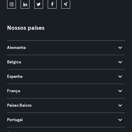
Nossos países
Alemanha
Bélgica
Espanha
França
Países Baixos
Portugal