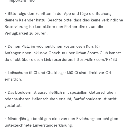
**Important Info**
- Bitte folge den Schritten in der App und füge die Buchung
deinem Kalender hinzu. Beachte bitte, dass dies keine verbindliche
Reservierung ist; kontaktiere den Partner direkt, um die
Verfügbarkeit zu prüfen.
- Deinen Platz im wöchentlichen kostenlosen Kurs für
Anfänger:innen inklusive Check-in über Urban Sports Club kannst
du direkt über diesen Link reservieren: https://sl1nk.com/Rz48U
- Leihschuhe (5 €) und Chalkbags (1,50 €) sind direkt vor Ort
erhältlich.
- Das Bouldern ist ausschließlich mit speziellen Kletterschuhen
oder sauberen Hallenschuhen erlaubt; Barfußbouldern ist nicht
gestattet.
- Minderjährige benötigen eine von den Erziehungsberechtigten
unterzeichnete Einverständserklärung.