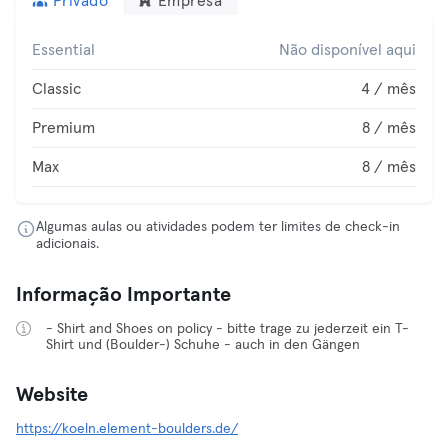
Privado
Empresa
Essential
Não disponível aqui
Classic
4 / mês
Premium
8 / mês
Max
8 / mês
Algumas aulas ou atividades podem ter limites de check-in
adicionais.
Informação Importante
- Shirt and Shoes on policy - bitte trage zu jederzeit ein T-
Shirt und (Boulder-) Schuhe - auch in den Gängen
Website
https://koeln.element-boulders.de/