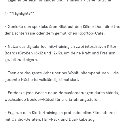
- Eigener Bereich für Kinder und Familien inklusive Rutsche
✨ **Highlights**
- Genieße den spektakulären Blick auf den Kölner Dom direkt von
der Dachterrasse oder dem gemütlichen Rooftop-Café.
- Nutze das digitale Technik-Training an zwei interaktiven Kilter
Boards (Größen 16x12 und 12x12), um deine Kraft und Präzision
gezielt zu steigern.
- Trainiere das ganze Jahr über bei Wohlfühltemperaturen – die
gesamte Fläche ist vollständig klimatisiert.
- Entdecke jede Woche neue Herausforderungen durch ständig
wechselnde Boulder-Rätsel für alle Erfahrungsstufen.
- Ergänze dein Klettertraining im professionellen Fitnessbereich
mit Cardio-Geräten, Half-Rack und Dual-Kabelzug.