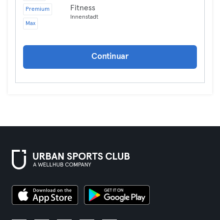
Fitness
Premium
Innenstadt
Max
Continuar