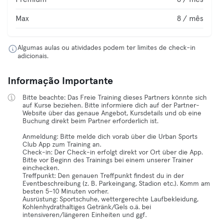
Max
8 / mês
Algumas aulas ou atividades podem ter limites de check-in
adicionais.
Informação Importante
Bitte beachte: Das Freie Training dieses Partners könnte sich
auf Kurse beziehen. Bitte informiere dich auf der Partner-
Website über das genaue Angebot, Kursdetails und ob eine
Buchung direkt beim Partner erforderlich ist.
Anmeldung: Bitte melde dich vorab über die Urban Sports
Club App zum Training an.
Check-in: Der Check-in erfolgt direkt vor Ort über die App.
Bitte vor Beginn des Trainings bei einem unserer Trainer
einchecken.
Treffpunkt: Den genauen Treffpunkt findest du in der
Eventbeschreibung (z. B. Parkeingang, Stadion etc.). Komm am
besten 5–10 Minuten vorher.
Ausrüstung: Sportschuhe, wettergerechte Laufbekleidung,
Kohlenhydrathaltiges Getränk/Gels o.ä. bei
intensiveren/längeren Einheiten und ggf.