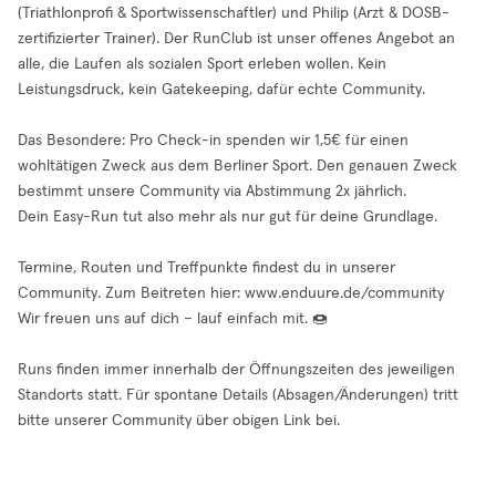
(Triathlonprofi & Sportwissenschaftler) und Philip (Arzt & DOSB-
zertifizierter Trainer). Der RunClub ist unser offenes Angebot an
alle, die Laufen als sozialen Sport erleben wollen. Kein
Leistungsdruck, kein Gatekeeping, dafür echte Community.
Das Besondere: Pro Check-in spenden wir 1,5€ für einen
wohltätigen Zweck aus dem Berliner Sport. Den genauen Zweck
bestimmt unsere Community via Abstimmung 2x jährlich.
Dein Easy-Run tut also mehr als nur gut für deine Grundlage.
Termine, Routen und Treffpunkte findest du in unserer
Community. Zum Beitreten hier: www.enduure.de/community
Wir freuen uns auf dich – lauf einfach mit. 🍩
Runs finden immer innerhalb der Öffnungszeiten des jeweiligen
Standorts statt. Für spontane Details (Absagen/Änderungen) tritt
bitte unserer Community über obigen Link bei.