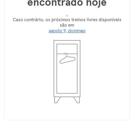
encontrado hoje
.
Caso contrário, os próximos treinos livres disponíveis
são em
agosto 9, domingo