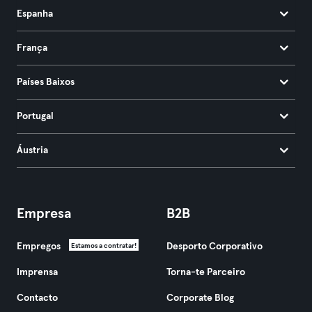
Espanha
França
Países Baixos
Portugal
Áustria
Empresa
B2B
Empregos
Desporto Corporativo
Estamos a contratar!
Imprensa
Torna-te Parceiro
Contacto
Corporate Blog