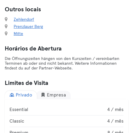
Outros locais
Zehlendorf
Prenzlauer Berg
Mitte
Horários de Abertura
Die Öffnungszeiten hängen von den Kurszeiten / vereinbarten
Terminen ab oder sind nicht bekannt. Weitere Informationen
findest du auf der Partner-Webseite.
Limites de Visita
Privado
Empresa
Essential
4 / mês
Classic
4 / mês
Premium
8 / mês