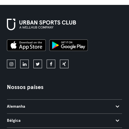
Nossos países
Alemanha
Bélgica