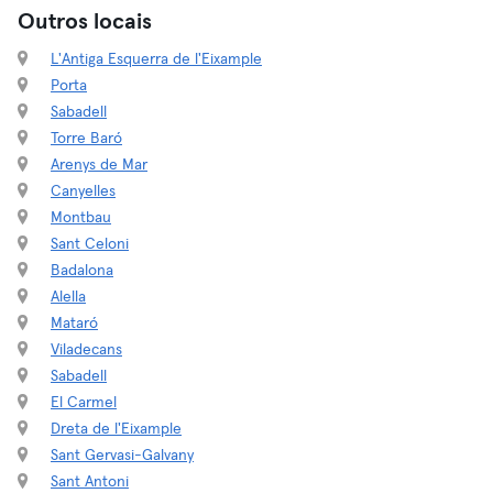
Outros locais
L'Antiga Esquerra de l'Eixample
Porta
Sabadell
Torre Baró
Arenys de Mar
Canyelles
Montbau
Sant Celoni
Badalona
Alella
Mataró
Viladecans
Sabadell
El Carmel
Dreta de l'Eixample
Sant Gervasi-Galvany
Sant Antoni