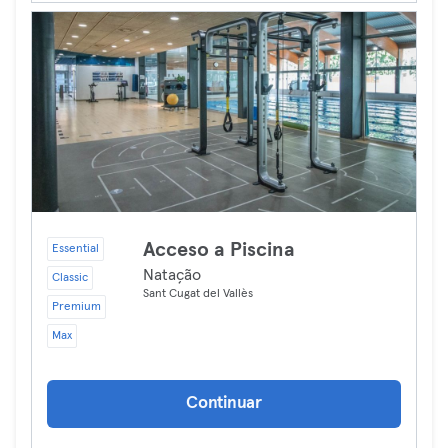
Acceso a Piscina
Essential
Natação
Classic
Sant Cugat del Vallès
Premium
Max
Continuar