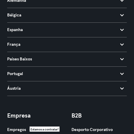
Alemanha
Bélgica
Espanha
França
Países Baixos
Portugal
Áustria
Empresa
B2B
Empregos
Desporto Corporativo
Estamos a contratar!