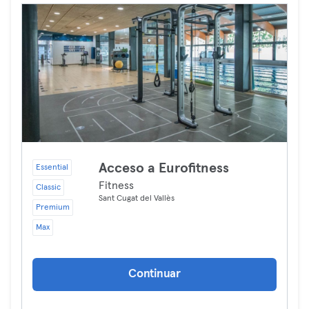
Acceso a Eurofitness
Essential
Fitness
Classic
Sant Cugat del Vallès
Premium
Max
Continuar