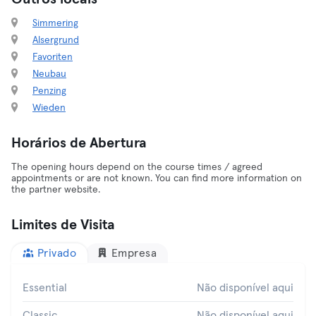
Simmering
Alsergrund
Favoriten
Neubau
Penzing
Wieden
Horários de Abertura
The opening hours depend on the course times / agreed
appointments or are not known. You can find more information on
the partner website.
Limites de Visita
Privado
Empresa
Essential
Não disponível aqui
Classic
Não disponível aqui