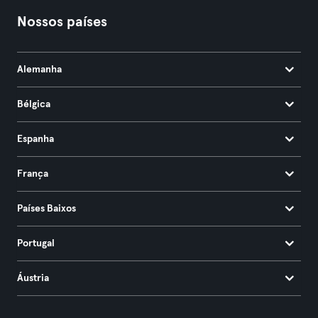
Nossos países
Alemanha
Bélgica
Espanha
França
Países Baixos
Portugal
Áustria