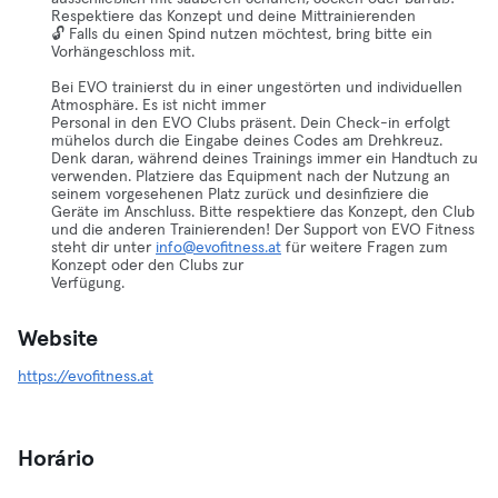
Respektiere das Konzept und deine Mittrainierenden
🔓 Falls du einen Spind nutzen möchtest, bring bitte ein
Vorhängeschloss mit.
Bei EVO trainierst du in einer ungestörten und individuellen
Atmosphäre. Es ist nicht immer
Personal in den EVO Clubs präsent. Dein Check-in erfolgt
mühelos durch die Eingabe deines Codes am Drehkreuz.
Denk daran, während deines Trainings immer ein Handtuch zu
verwenden. Platziere das Equipment nach der Nutzung an
seinem vorgesehenen Platz zurück und desinfiziere die
Geräte im Anschluss. Bitte respektiere das Konzept, den Club
und die anderen Trainierenden! Der Support von EVO Fitness
steht dir unter
info@evofitness.at
für weitere Fragen zum
Konzept oder den Clubs zur
Verfügung.
Website
https://evofitness.at
Horário