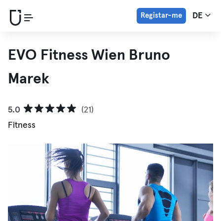
Registar-me
DE
EVO Fitness Wien Bruno
Marek
5.0
(21)
Fitness