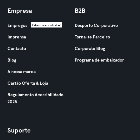
Empresa
B2B
Empregos
Desporto Corporativo
Estamos a contratar!
Imprensa
Torna-te Parceiro
Contacto
Corporate Blog
Blog
Programa de embaixador
A nossa marca
Cartão Oferta & Loja
Regulamento Acessibilidade
2025
Suporte