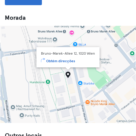
Morada
Bruno-Marek-Allee 12, 1020 Wien
Obtém direcções
Outros locais