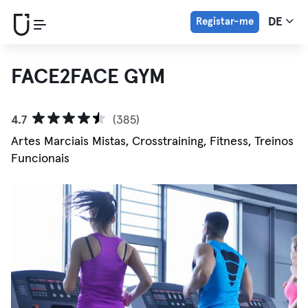
Registar-me
DE
FACE2FACE GYM
4.7
(385)
Artes Marciais Mistas, Crosstraining, Fitness, Treinos
Funcionais