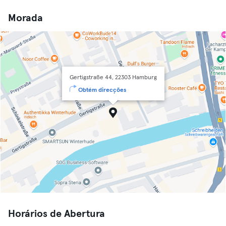
Morada
Gertigstraße 44, 22303 Hamburg
Obtém direcções
Horários de Abertura