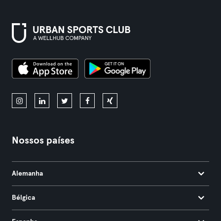
Nossos países
Alemanha
Bélgica