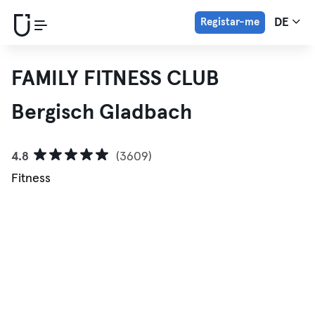
Registar-me
DE
FAMILY FITNESS CLUB
Bergisch Gladbach
4.8
(3609)
Fitness