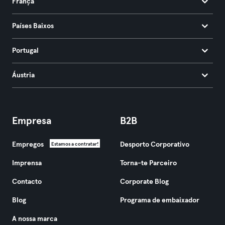
França
Países Baixos
Portugal
Áustria
Empresa
B2B
Empregos
Desporto Corporativo
Estamos a contratar!
Imprensa
Torna-te Parceiro
Contacto
Corporate Blog
Blog
Programa de embaixador
A nossa marca