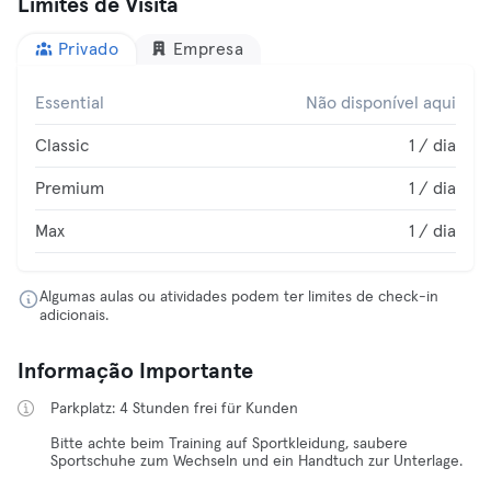
Limites de Visita
Privado
Empresa
Essential
Não disponível aqui
Classic
1 / dia
Premium
1 / dia
Max
1 / dia
Algumas aulas ou atividades podem ter limites de check-in
adicionais.
Informação Importante
Parkplatz: 4 Stunden frei für Kunden
Bitte achte beim Training auf Sportkleidung, saubere
Sportschuhe zum Wechseln und ein Handtuch zur Unterlage.