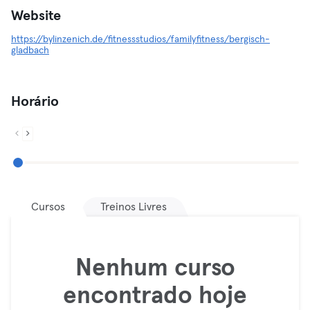
Website
https://bylinzenich.de/fitnessstudios/familyfitness/bergisch-
gladbach
Horário
Cursos
Treinos Livres
Nenhum curso
encontrado hoje