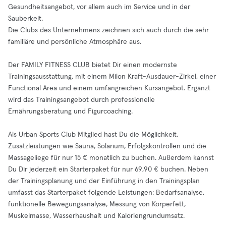
Gesundheitsangebot, vor allem auch im Service und in der
Sauberkeit.
Die Clubs des Unternehmens zeichnen sich auch durch die sehr
familiäre und persönliche Atmosphäre aus.
Der FAMILY FITNESS CLUB bietet Dir einen modernste
Trainingsausstattung, mit einem Milon Kraft-Ausdauer-Zirkel, einer
Functional Area und einem umfangreichen Kursangebot. Ergänzt
wird das Trainingsangebot durch professionelle
Ernährungsberatung und Figurcoaching.
Als Urban Sports Club Mitglied hast Du die Möglichkeit,
Zusatzleistungen wie Sauna, Solarium, Erfolgskontrollen und die
Massageliege für nur 15 € monatlich zu buchen. Außerdem kannst
Du Dir jederzeit ein Starterpaket für nur 69,90 € buchen. Neben
der Trainingsplanung und der Einführung in den Trainingsplan
umfasst das Starterpaket folgende Leistungen: Bedarfsanalyse,
funktionelle Bewegungsanalyse, Messung von Körperfett,
Muskelmasse, Wasserhaushalt und Kaloriengrundumsatz.