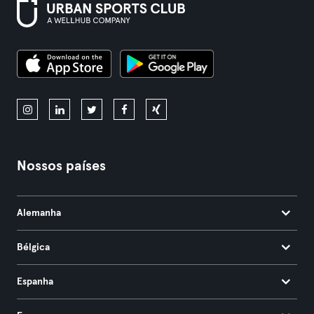
Nossos países
Alemanha
Bélgica
Espanha