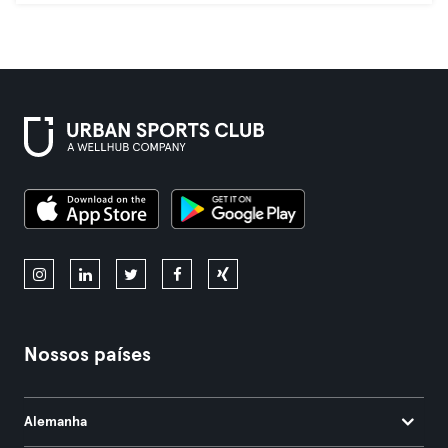
Nossos países
Alemanha