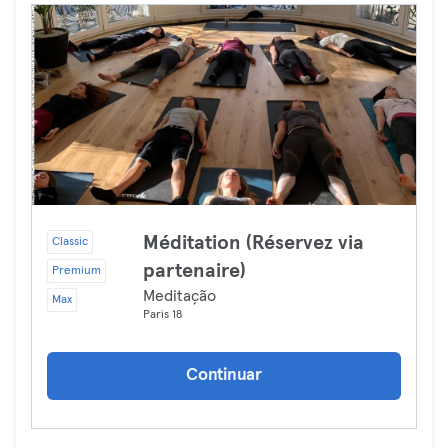
Méditation (Réservez via
Classic
partenaire)
Premium
Meditação
Max
Paris 18
Continuar