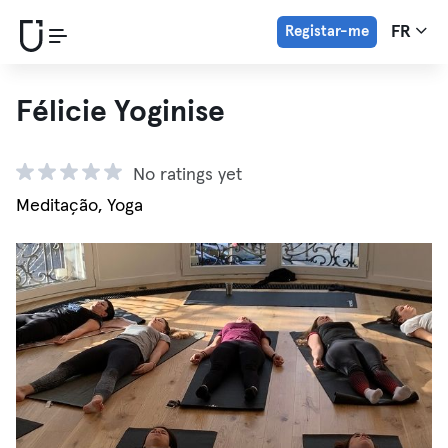
Registar-me
FR
Félicie Yoginise
No ratings yet
Meditação, Yoga