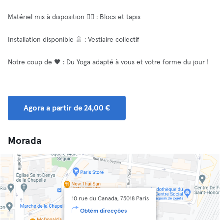
Matériel mis à disposition 🧘‍♂️ : Blocs et tapis
Installation disponible 🚿 : Vestiaire collectif
Notre coup de 🖤 : Du Yoga adapté à vous et votre forme du jour !
Agora a partir de 24,00 €
Morada
10 rue du Canada, 75018 Paris
Obtém direcções