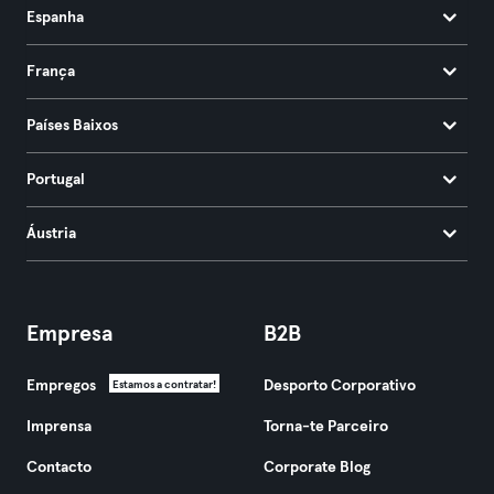
Espanha
França
Países Baixos
Portugal
Áustria
Empresa
B2B
Empregos
Desporto Corporativo
Estamos a contratar!
Imprensa
Torna-te Parceiro
Contacto
Corporate Blog