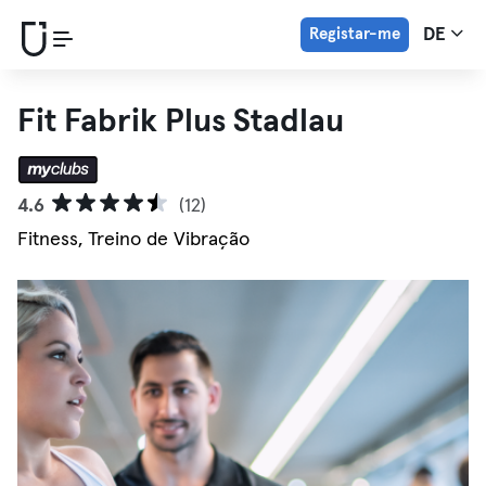
Registar-me
DE
Fit Fabrik Plus Stadlau
4.6
(12)
Fitness, Treino de Vibração