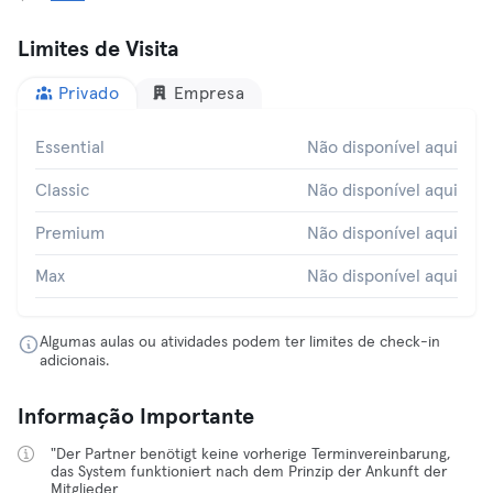
Limites de Visita
Privado
Empresa
Essential
Não disponível aqui
Classic
Não disponível aqui
Premium
Não disponível aqui
Max
Não disponível aqui
Algumas aulas ou atividades podem ter limites de check-in
adicionais.
Informação Importante
"Der Partner benötigt keine vorherige Terminvereinbarung,
das System funktioniert nach dem Prinzip der Ankunft der
Mitglieder