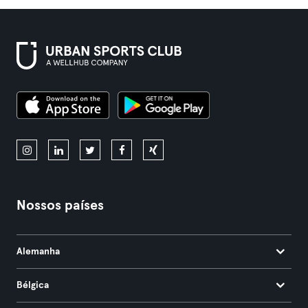
Nossos países
Alemanha
Bélgica