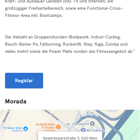
Kraft- und Ausdauer Geräten (inkl. TV und Internet), ein
großzügiger Freihantelbereich, sowie eine Functional-Cross-
Fitness-Area inkl. Bootcamps.
Die Vielzahl an Gruppenstunden (Bodywork, Indoor-Cycling,
Bauch-Beine-Po, Fatburning, Rückenfit, Step, Yoga, Zumba und
vieles mehr) sowie die Power Plate runden das Fitnessangebot ab."
Registar
Morada
Gewerbeparkstraße 3, 1220 Wien