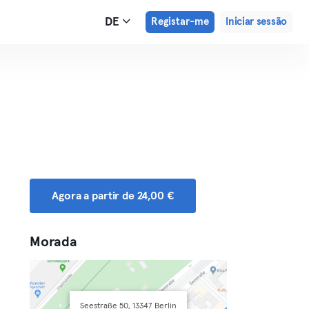
DE
Registar-me
Iniciar sessão
Agora a partir de 24,00 €
Morada
Seestraße 50, 13347 Berlin