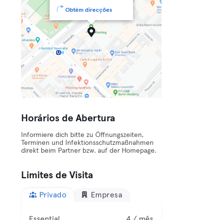
Obtém direcções
Horários de Abertura
Informiere dich bitte zu Öffnungszeiten,
Terminen und Infektionsschutzmaßnahmen
direkt beim Partner bzw. auf der Homepage.
Limites de Visita
Privado
Empresa
Essential
4 / mês