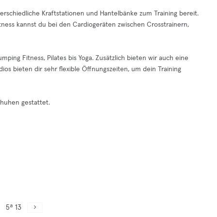
terschiedliche Kraftstationen und Hantelbänke zum Training bereit.
tness kannst du bei den Cardiogeräten zwischen Crosstrainern,
ping Fitness, Pilates bis Yoga. Zusätzlich bieten wir auch eine
dios bieten dir sehr flexible Öffnungszeiten, um dein Training
chuhen gestattet.
5ª 13