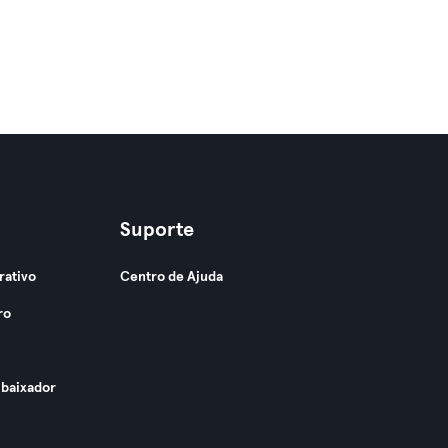
Suporte
rativo
Centro de Ajuda
ro
baixador