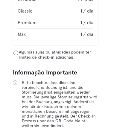
Classic
1 / dia
Premium
1 / dia
Max
1 / dia
Algumas aulas ou atividades podem ter
limites de check-in adicionais.
Informação Importante
Bitte beachte, dass dies eine
verbindliche Buchung ist, und die
Stornierungsfrist eingehalten werden
muss. Die jeweilige Stornierungsfrist wird
bei der Buchung angezeigt. Andernfalls
wird dir der Besuch von deinem
monatlichen Besuchslimit abgezogen
und in Rechnung gestellt. Der Check-In
Prozess über den QR-Code bleibt
weiterhin unverändert.