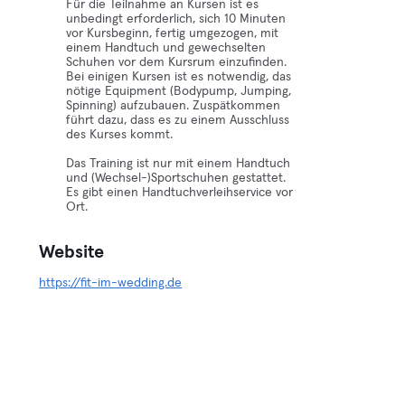
Für die Teilnahme an Kursen ist es
unbedingt erforderlich, sich 10 Minuten
vor Kursbeginn, fertig umgezogen, mit
einem Handtuch und gewechselten
Schuhen vor dem Kursrum einzufinden.
Bei einigen Kursen ist es notwendig, das
nötige Equipment (Bodypump, Jumping,
Spinning) aufzubauen. Zuspätkommen
führt dazu, dass es zu einem Ausschluss
des Kurses kommt.
Das Training ist nur mit einem Handtuch
und (Wechsel-)Sportschuhen gestattet.
Es gibt einen Handtuchverleihservice vor
Ort.
Website
https://fit-im-wedding.de