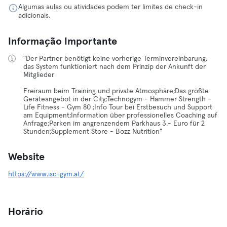
Algumas aulas ou atividades podem ter limites de check-in
adicionais.
Informação Importante
"Der Partner benötigt keine vorherige Terminvereinbarung,
das System funktioniert nach dem Prinzip der Ankunft der
Mitglieder
Freiraum beim Training und private Atmosphäre;Das größte
Geräteangebot in der City;Technogym - Hammer Strength -
Life Fitness - Gym 80 ;Info Tour bei Erstbesuch und Support
am Equipment;Information über professionelles Coaching auf
Anfrage;Parken im angrenzendem Parkhaus 3.- Euro für 2
Stunden;Supplement Store - Bozz Nutrition"
Website
https://www.isc-gym.at/
Horário