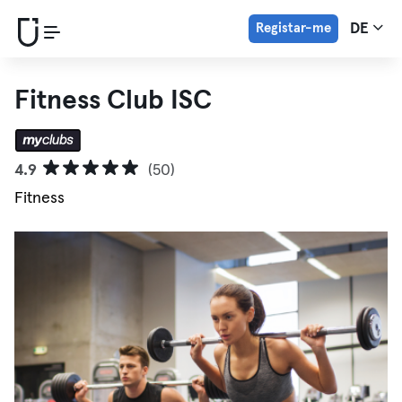
Registar-me
DE
Fitness Club ISC
4.9
(50)
Fitness