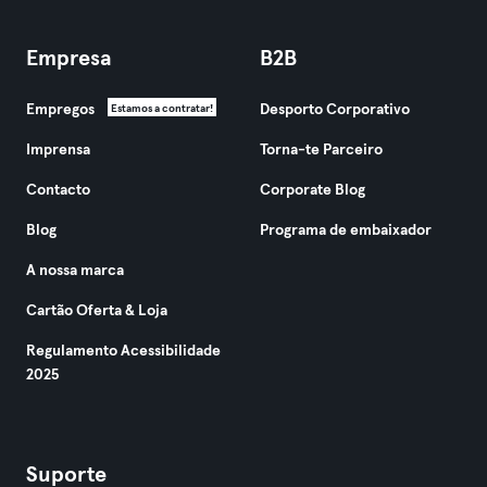
Empresa
B2B
Empregos
Desporto Corporativo
Estamos a contratar!
Imprensa
Torna-te Parceiro
Contacto
Corporate Blog
Blog
Programa de embaixador
A nossa marca
Cartão Oferta & Loja
Regulamento Acessibilidade
2025
Suporte