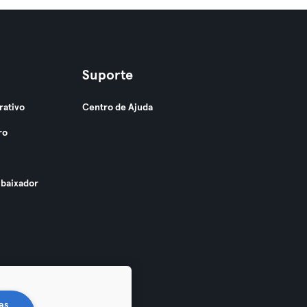
Suporte
rativo
Centro de Ajuda
ro
baixador
as