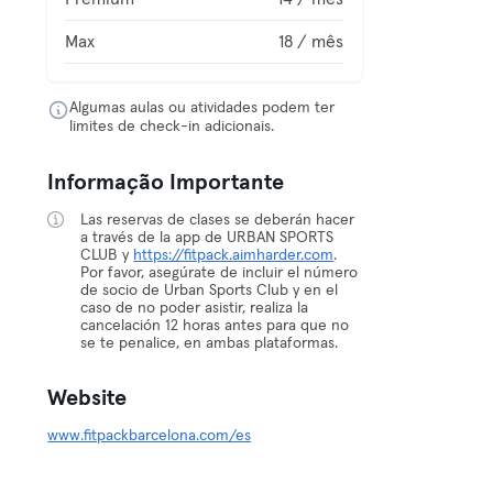
Max
18 / mês
Algumas aulas ou atividades podem ter
limites de check-in adicionais.
Informação Importante
Las reservas de clases se deberán hacer
a través de la app de URBAN SPORTS
CLUB y
https://fitpack.aimharder.com
.
Por favor, asegúrate de incluir el número
de socio de Urban Sports Club y en el
caso de no poder asistir, realiza la
cancelación 12 horas antes para que no
se te penalice, en ambas plataformas.
Website
www.fitpackbarcelona.com/es