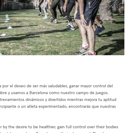
a por el deseo de ser más saludables, ganar mayor control del
libre y usamos a Barcelona como nuestro campo de juegos.
trenamientos dinámicos y divertidos mientras mejora tu aptitud
principiante o un atleta experimentado, encontrarás que nuestras
 the desire to be healthier, gain full control over their bodies