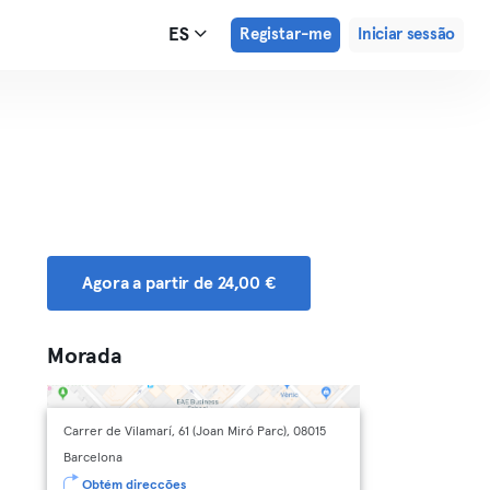
ES
Registar-me
Iniciar sessão
Agora a partir de 24,00 €
Morada
Carrer de Vilamarí, 61 (Joan Miró Parc), 08015
Barcelona
Obtém direcções