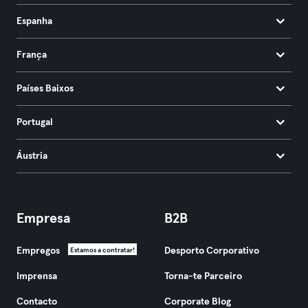
Espanha
França
Países Baixos
Portugal
Áustria
Empresa
B2B
Empregos
Desporto Corporativo
Estamos a contratar!
Imprensa
Torna-te Parceiro
Contacto
Corporate Blog