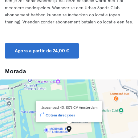
ben je zelf verantwoordelijk dat deze bespeeld wordt met 1 of
meerdere medespelers. Wanneer ze een Urban Sports Club
abonnement hebben kunnen ze inchecken op locatie (open
training). Vrienden zonder abonnement betalen op locatie een fee.
Agora a partir de 24,00 €
Morada
IJsbaanpad 43, 1076 CV Amsterdam
Obtém direcções