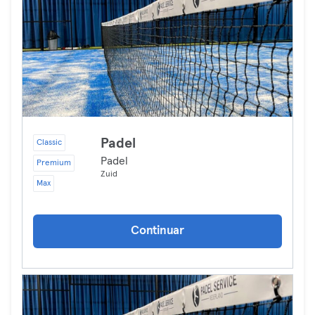
Padel
Classic
Padel
Premium
Zuid
Max
Continuar