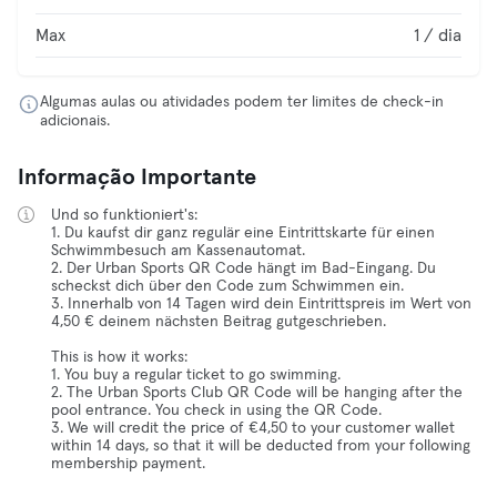
Max
1 / dia
Algumas aulas ou atividades podem ter limites de check-in
adicionais.
Informação Importante
Und so funktioniert's:
1. Du kaufst dir ganz regulär eine Eintrittskarte für einen
Schwimmbesuch am Kassenautomat.
2. Der Urban Sports QR Code hängt im Bad-Eingang. Du
scheckst dich über den Code zum Schwimmen ein.
3. Innerhalb von 14 Tagen wird dein Eintrittspreis im Wert von
4,50 € deinem nächsten Beitrag gutgeschrieben.
This is how it works:
1. You buy a regular ticket to go swimming.
2. The Urban Sports Club QR Code will be hanging after the
pool entrance. You check in using the QR Code.
3. We will credit the price of €4,50 to your customer wallet
within 14 days, so that it will be deducted from your following
membership payment.