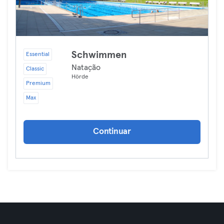
Schwimmen
Essential
Natação
Classic
Hörde
Premium
Max
Continuar