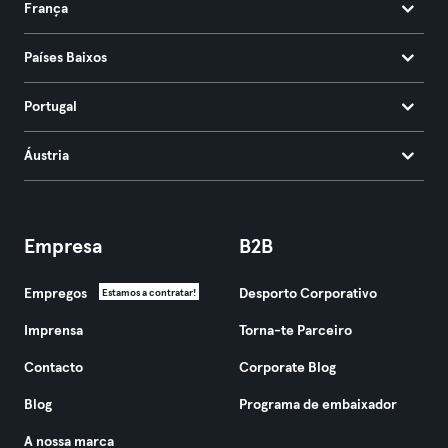
França
Países Baixos
Portugal
Áustria
Empresa
B2B
Empregos
Desporto Corporativo
Estamos a contratar!
Imprensa
Torna-te Parceiro
Contacto
Corporate Blog
Blog
Programa de embaixador
A nossa marca