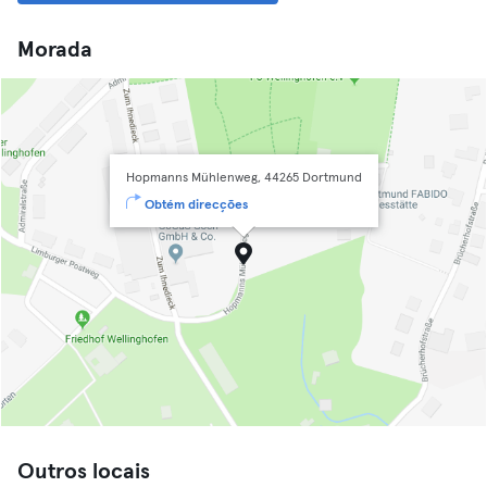
Morada
Hopmanns Mühlenweg, 44265 Dortmund
Obtém direcções
Outros locais