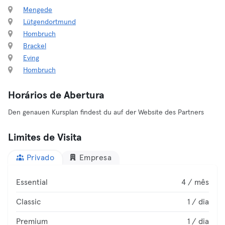
Mengede
Lütgendortmund
Hombruch
Brackel
Eving
Hombruch
Horários de Abertura
Den genauen Kursplan findest du auf der Website des Partners
Limites de Visita
Privado
Empresa
Essential
4 / mês
Classic
1 / dia
Premium
1 / dia