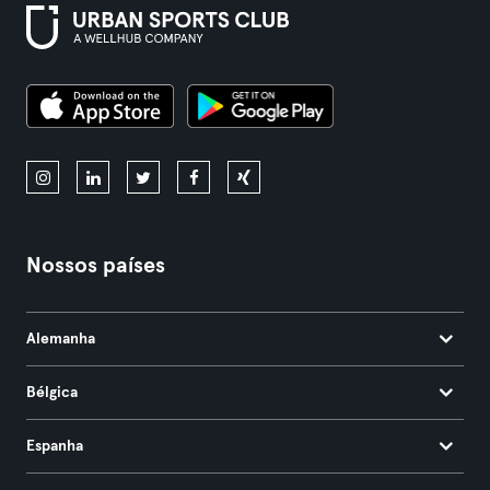
Nossos países
Alemanha
Bélgica
Espanha