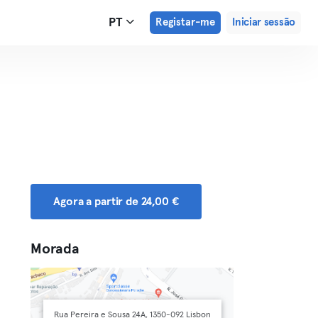
PT
Registar-me
Iniciar sessão
Agora a partir de 24,00 €
Morada
Rua Pereira e Sousa 24A, 1350-092 Lisbon