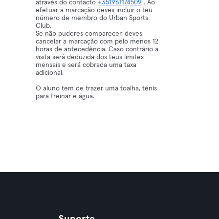
através do contacto
+351961174509
. Ao
efetuar a marcação deves incluir o teu
número de membro do Urban Sports
Club.
Se não puderes comparecer, deves
cancelar a marcação com pelo menos 12
horas de antecedência. Caso contrário a
visita será deduzida dos teus limites
mensais e será cobrada uma taxa
adicional.
O aluno tem de trazer uma toalha, ténis
para treinar e água.