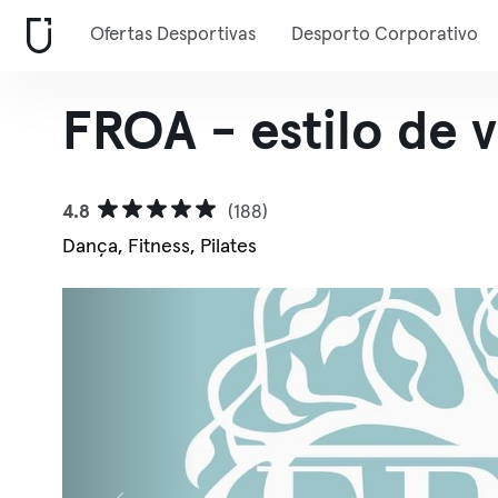
Ofertas Desportivas
Desporto Corporativo
FROA - estilo de v
4.8
(188)
Dança, Fitness, Pilates