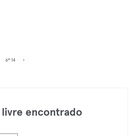
6ª 14
livre encontrado