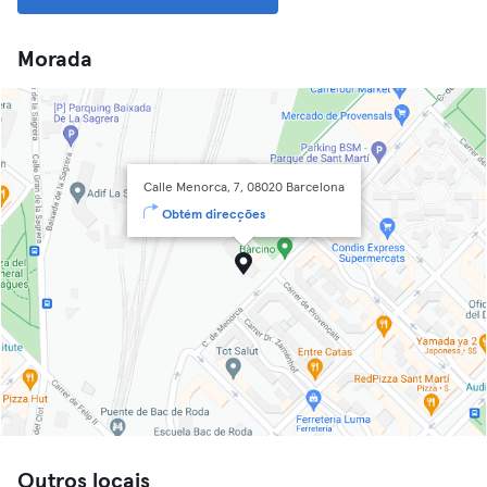
Morada
Calle Menorca, 7, 08020 Barcelona
Obtém direcções
Outros locais