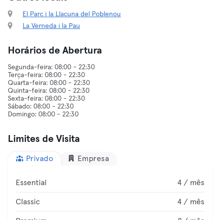
El Parc i la Llacuna del Poblenou
La Verneda i la Pau
Horários de Abertura
Segunda-feira: 08:00 - 22:30
Terça-feira: 08:00 - 22:30
Quarta-feira: 08:00 - 22:30
Quinta-feira: 08:00 - 22:30
Sexta-feira: 08:00 - 22:30
Sábado: 08:00 - 22:30
Limites de Visita
Privado
Empresa
Essential
4 / mês
Classic
4 / mês