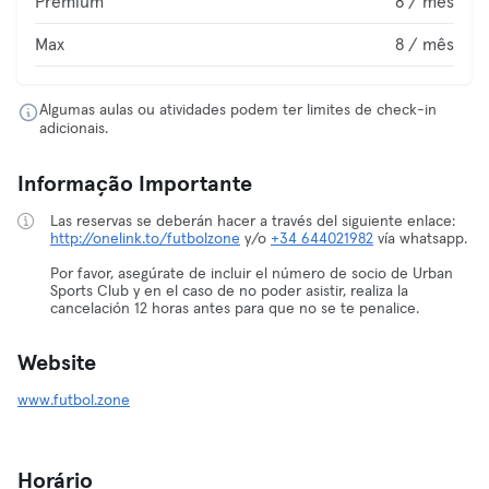
Premium
8 / mês
Max
8 / mês
Algumas aulas ou atividades podem ter limites de check-in
adicionais.
Informação Importante
Las reservas se deberán hacer a través del siguiente enlace:
http://onelink.to/futbolzone
y/o
+34 644021982
vía whatsapp.
Por favor, asegúrate de incluir el número de socio de Urban
Sports Club y en el caso de no poder asistir, realiza la
cancelación 12 horas antes para que no se te penalice.
Website
www.futbol.zone
Horário