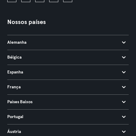
Nossos países
Alemanha
Bélgica
Espanha
França
Países Baixos
Portugal
Áustria