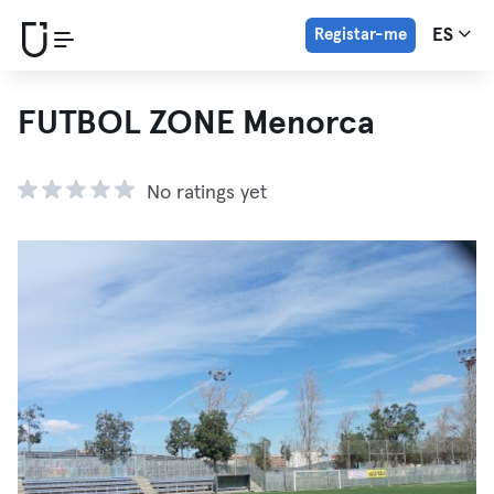
Registar-me
ES
FUTBOL ZONE Menorca
No ratings yet