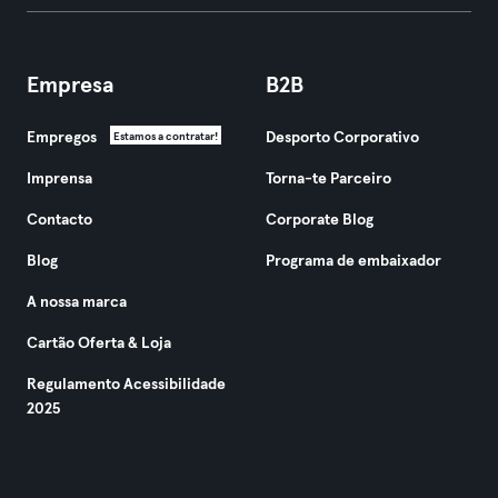
Empresa
B2B
Empregos
Desporto Corporativo
Estamos a contratar!
Imprensa
Torna-te Parceiro
Contacto
Corporate Blog
Blog
Programa de embaixador
A nossa marca
Cartão Oferta & Loja
Regulamento Acessibilidade
2025