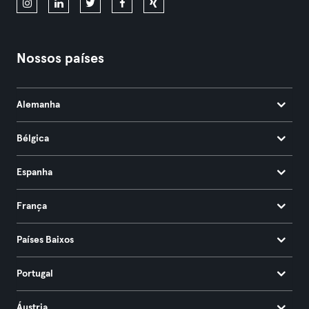
Nossos países
Alemanha
Bélgica
Espanha
França
Países Baixos
Portugal
Áustria