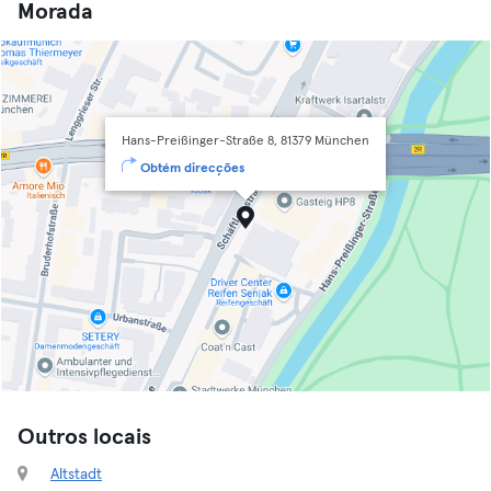
Morada
Hans-Preißinger-Straße 8, 81379 München
Obtém direcções
Outros locais
Altstadt