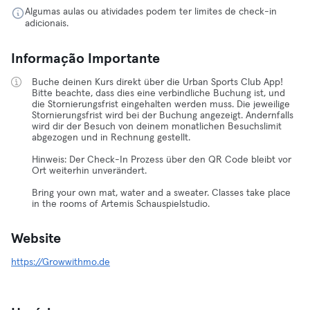
Algumas aulas ou atividades podem ter limites de check-in
adicionais.
Informação Importante
Buche deinen Kurs direkt über die Urban Sports Club App!
Bitte beachte, dass dies eine verbindliche Buchung ist, und
die Stornierungsfrist eingehalten werden muss. Die jeweilige
Stornierungsfrist wird bei der Buchung angezeigt. Andernfalls
wird dir der Besuch von deinem monatlichen Besuchslimit
abgezogen und in Rechnung gestellt.
Hinweis: Der Check-In Prozess über den QR Code bleibt vor
Ort weiterhin unverändert.
Bring your own mat, water and a sweater. Classes take place
in the rooms of Artemis Schauspielstudio.
Website
https://Growwithmo.de