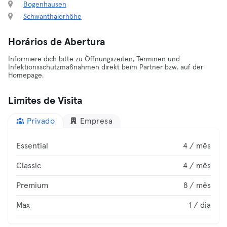
Bogenhausen
Schwanthalerhöhe
Horários de Abertura
Informiere dich bitte zu Öffnungszeiten, Terminen und
Infektionsschutzmaßnahmen direkt beim Partner bzw. auf der
Homepage.
Limites de Visita
Privado
Empresa
Essential
4 / mês
Classic
4 / mês
Premium
8 / mês
Max
1 / dia