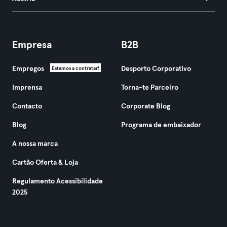
Empresa
B2B
Empregos
Desporto Corporativo
Estamos a contratar!
Imprensa
Torna-te Parceiro
Contacto
Corporate Blog
Blog
Programa de embaixador
A nossa marca
Cartão Oferta & Loja
Regulamento Acessibilidade
2025