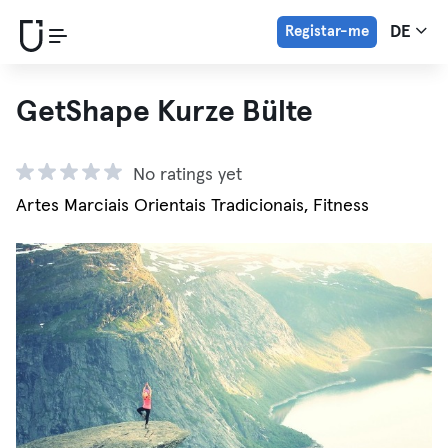
Registar-me
DE
GetShape Kurze Bülte
No ratings yet
Artes Marciais Orientais Tradicionais, Fitness