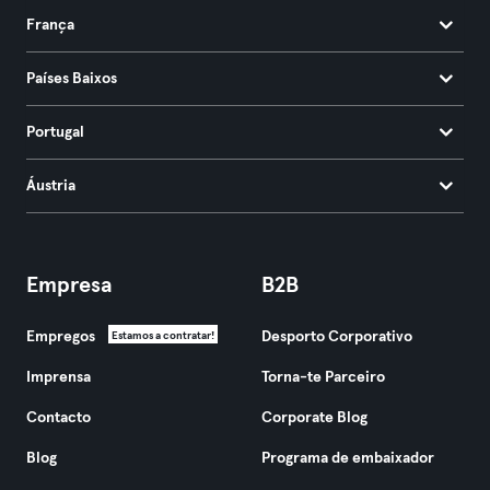
França
Países Baixos
Portugal
Áustria
Empresa
B2B
Empregos
Desporto Corporativo
Estamos a contratar!
Imprensa
Torna-te Parceiro
Contacto
Corporate Blog
Blog
Programa de embaixador