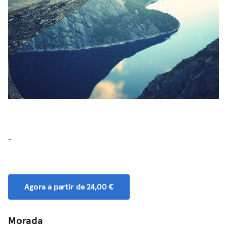
-
Agora a partir de 24,00 €
Morada