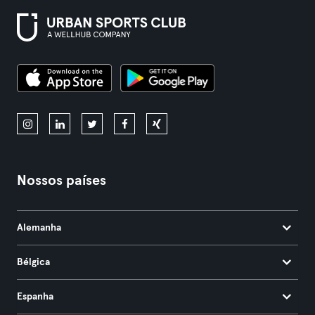
Nossos países
Alemanha
Bélgica
Espanha