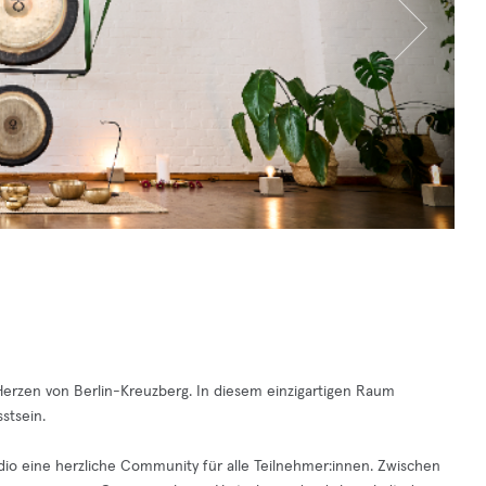
Herzen von Berlin-Kreuzberg. In diesem einzigartigen Raum
stsein.
udio eine herzliche Community für alle Teilnehmer:innen. Zwischen