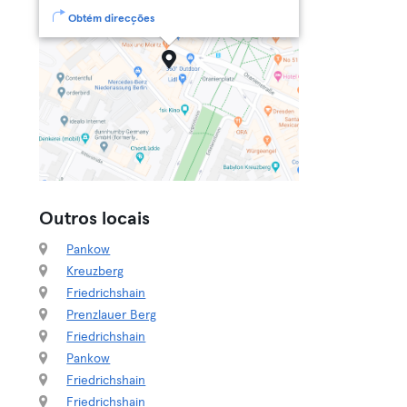
Obtém direcções
Outros locais
Pankow
Kreuzberg
Friedrichshain
Prenzlauer Berg
Friedrichshain
Pankow
Friedrichshain
Friedrichshain