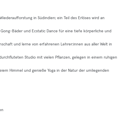
 Wiederaufforstung in Südindien; ein Teil des Erlöses wird an
Gong-Bäder und Ecstatic Dance für eine tiefe körperliche und
schaft und lerne von erfahrenen Lehrer:innen aus aller Welt in
urchfluteten Studio mit vielen Pflanzen, gelegen in einem ruhigen
 freiem Himmel und genieße Yoga in der Natur der umliegenden
en