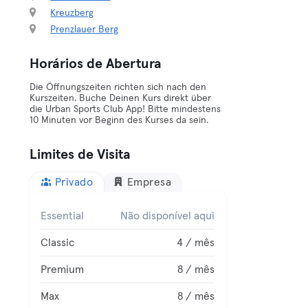
Kreuzberg
Prenzlauer Berg
Horários de Abertura
Die Öffnungszeiten richten sich nach den
Kurszeiten. Buche Deinen Kurs direkt über
die Urban Sports Club App! Bitte mindestens
10 Minuten vor Beginn des Kurses da sein.
Limites de Visita
Privado
Empresa
Essential
Não disponível aqui
Classic
4 / mês
Premium
8 / mês
Max
8 / mês