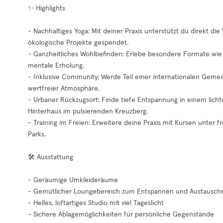
✨ Highlights
- Nachhaltiges Yoga: Mit deiner Praxis unterstützt du direkt die
ökologische Projekte gespendet.
- Ganzheitliches Wohlbefinden: Erlebe besondere Formate wie 
mentale Erholung.
- Inklusive Community: Werde Teil einer internationalen Gemein
wertfreier Atmosphäre.
- Urbaner Rückzugsort: Finde tiefe Entspannung in einem lichtd
Hinterhaus im pulsierenden Kreuzberg.
- Training im Freien: Erweitere deine Praxis mit Kursen unter
Parks.
🛠️ Ausstattung
- Geräumige Umkleideräume
- Gemütlicher Loungebereich zum Entspannen und Austausch
- Helles, loftartiges Studio mit viel Tageslicht
- Sichere Ablagemöglichkeiten für persönliche Gegenstände