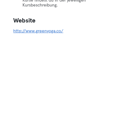
Kurse findest du in der jeweiligen
Kursbeschreibung.
Website
http://www.greenyoga.co/