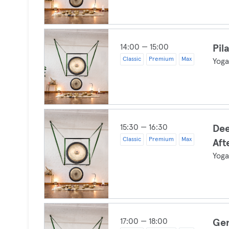
14:00 — 15:00
Pil
Classic
Premium
Max
Yog
15:30 — 16:30
Dee
Classic
Premium
Max
Aft
Yog
17:00 — 18:00
Gen