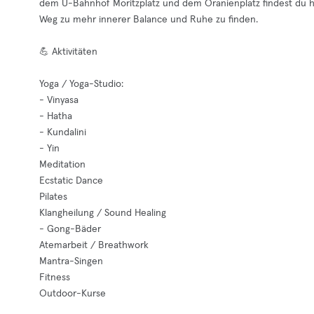
dem U-Bahnhof Moritzplatz und dem Oranienplatz findest du hie
Weg zu mehr innerer Balance und Ruhe zu finden.
💪 Aktivitäten
Yoga / Yoga-Studio:
- Vinyasa
- Hatha
- Kundalini
- Yin
Meditation
Ecstatic Dance
Pilates
Klangheilung / Sound Healing
- Gong-Bäder
Atemarbeit / Breathwork
Mantra-Singen
Fitness
Outdoor-Kurse