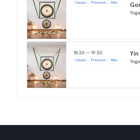
Classic
Premium
Max
Go
Yog
18:30 — 19:30
Yin
Classic
Premium
Max
Yog