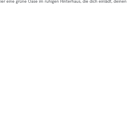
r eine grüne Oase im ruhigen Hinterhaus, die dich einlädt, deinen