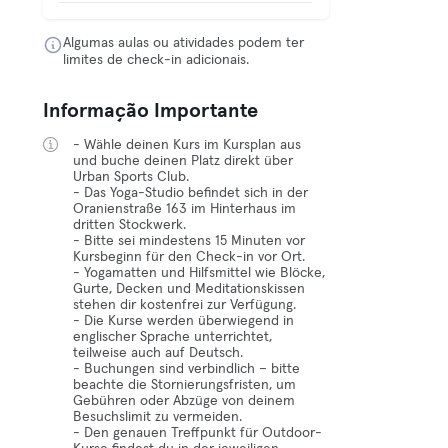
Algumas aulas ou atividades podem ter
limites de check-in adicionais.
Informação Importante
- Wähle deinen Kurs im Kursplan aus
und buche deinen Platz direkt über
Urban Sports Club.
- Das Yoga-Studio befindet sich in der
Oranienstraße 163 im Hinterhaus im
dritten Stockwerk.
- Bitte sei mindestens 15 Minuten vor
Kursbeginn für den Check-in vor Ort.
- Yogamatten und Hilfsmittel wie Blöcke,
Gurte, Decken und Meditationskissen
stehen dir kostenfrei zur Verfügung.
- Die Kurse werden überwiegend in
englischer Sprache unterrichtet,
teilweise auch auf Deutsch.
- Buchungen sind verbindlich – bitte
beachte die Stornierungsfristen, um
Gebühren oder Abzüge von deinem
Besuchslimit zu vermeiden.
- Den genauen Treffpunkt für Outdoor-