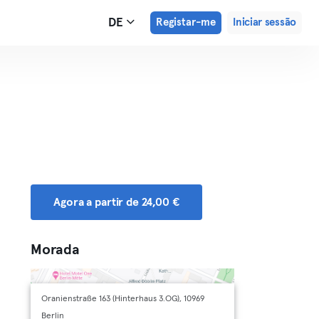
DE
Registar-me
Iniciar sessão
Agora a partir de 24,00 €
Morada
Oranienstraße 163 (Hinterhaus 3.OG), 10969
Berlin