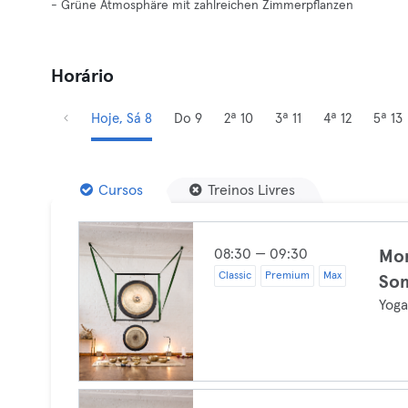
- Grüne Atmosphäre mit zahlreichen Zimmerpflanzen
Horário
Hoje, Sá 8
Do 9
2ª 10
3ª 11
4ª 12
5ª 13
Cursos
Treinos Livres
08:30 — 09:30
Mor
Classic
Premium
Max
Som
Yog