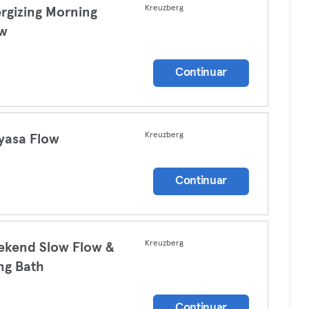
Kreuzberg
rgizing Morning
ow
a
Continuar
Kreuzberg
yasa Flow
a
Continuar
Kreuzberg
kend Slow Flow &
ng Bath
a
Continuar