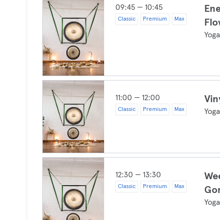
09:45 — 10:45
Ene
Classic
Premium
Max
Fl
Yog
11:00 — 12:00
Vin
Classic
Premium
Max
Yog
12:30 — 13:30
Wee
Classic
Premium
Max
Go
Yog