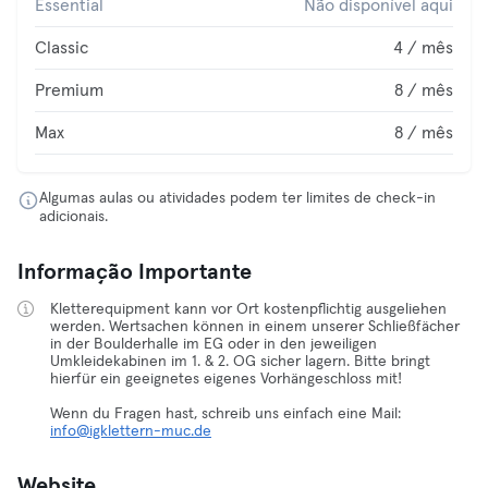
Essential
Não disponível aqui
Classic
4 / mês
Premium
8 / mês
Max
8 / mês
Algumas aulas ou atividades podem ter limites de check-in
adicionais.
Informação Importante
Kletterequipment kann vor Ort kostenpflichtig ausgeliehen
werden. Wertsachen können in einem unserer Schließfächer
in der Boulderhalle im EG oder in den jeweiligen
Umkleidekabinen im 1. & 2. OG sicher lagern. Bitte bringt
hierfür ein geeignetes eigenes Vorhängeschloss mit!
Wenn du Fragen hast, schreib uns einfach eine Mail:
info@igklettern-muc.de
Website