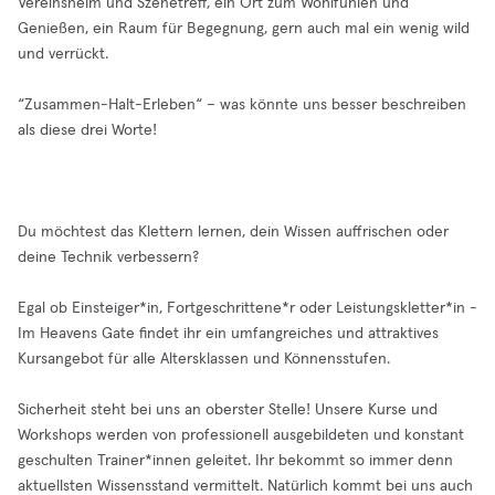
Vereinsheim und Szenetreff, ein Ort zum Wohlfühlen und
Genießen, ein Raum für Begegnung, gern auch mal ein wenig wild
und verrückt.
“Zusammen-Halt-Erleben“ – was könnte uns besser beschreiben
als diese drei Worte!
Du möchtest das Klettern lernen, dein Wissen auffrischen oder
deine Technik verbessern?
Egal ob Einsteiger*in, Fortgeschrittene*r oder Leistungskletter*in -
Im Heavens Gate findet ihr ein umfangreiches und attraktives
Kursangebot für alle Altersklassen und Könnensstufen.
Sicherheit steht bei uns an oberster Stelle! Unsere Kurse und
Workshops werden von professionell ausgebildeten und konstant
geschulten Trainer*innen geleitet. Ihr bekommt so immer denn
aktuellsten Wissensstand vermittelt. Natürlich kommt bei uns auch