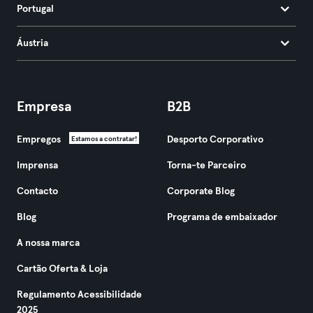
Portugal
Áustria
Empresa
B2B
Empregos
Desporto Corporativo
Estamos a contratar!
Imprensa
Torna-te Parceiro
Contacto
Corporate Blog
Blog
Programa de embaixador
A nossa marca
Cartão Oferta & Loja
Regulamento Acessibilidade
2025