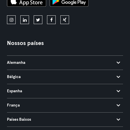
Nossos países
Alemanha
Bélgica
Espanha
França
Países Baixos