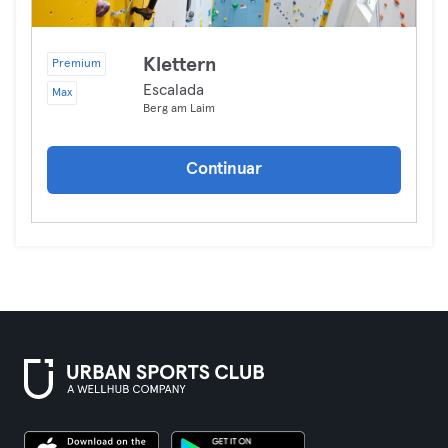
Klettern
Premium
Escalada
Max
Berg am Laim
Continuar