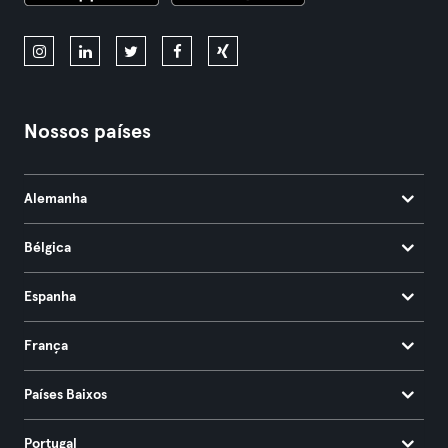
Nossos países
Alemanha
Bélgica
Espanha
França
Países Baixos
Portugal