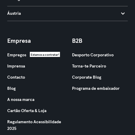
Áustria
Empresa
B2B
Empregos
Desporto Corporativo
Estamos a contratar!
Imprensa
Torna-te Parceiro
Contacto
Corporate Blog
Blog
Programa de embaixador
A nossa marca
Cartão Oferta & Loja
Regulamento Acessibilidade
2025