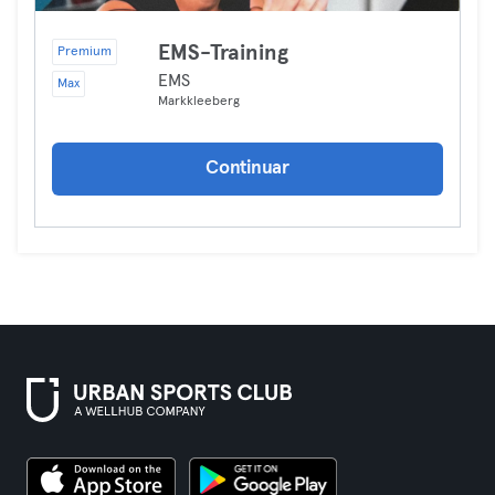
EMS-Training
Premium
EMS
Max
Markkleeberg
Continuar