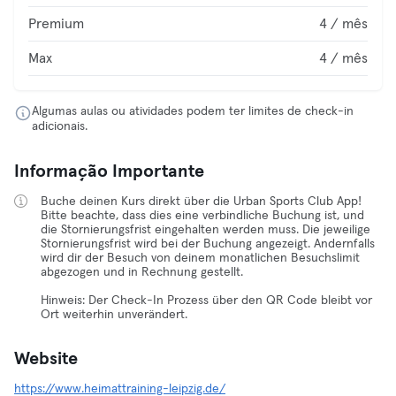
Premium
4 / mês
Max
4 / mês
Algumas aulas ou atividades podem ter limites de check-in
adicionais.
Informação Importante
Buche deinen Kurs direkt über die Urban Sports Club App!
Bitte beachte, dass dies eine verbindliche Buchung ist, und
die Stornierungsfrist eingehalten werden muss. Die jeweilige
Stornierungsfrist wird bei der Buchung angezeigt. Andernfalls
wird dir der Besuch von deinem monatlichen Besuchslimit
abgezogen und in Rechnung gestellt.
Hinweis: Der Check-In Prozess über den QR Code bleibt vor
Ort weiterhin unverändert.
Website
https://www.heimattraining-leipzig.de/