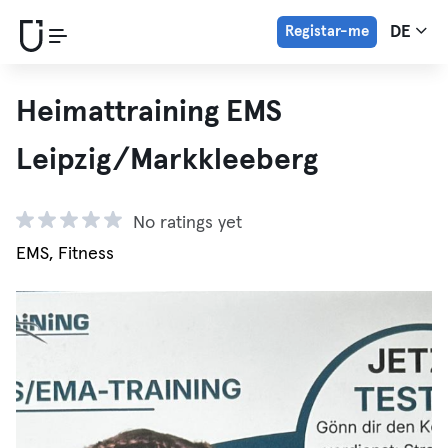
Registar-me
DE
Heimattraining EMS
Leipzig/Markkleeberg
No ratings yet
EMS, Fitness