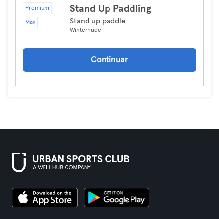
Stand Up Paddling
Premium
Stand up paddle
Max
Winterhude
Continuar