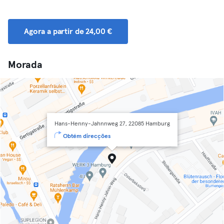
Agora a partir de 24,00 €
Morada
Hans-Henny-Jahnnweg 27, 22085 Hamburg
Obtém direcções