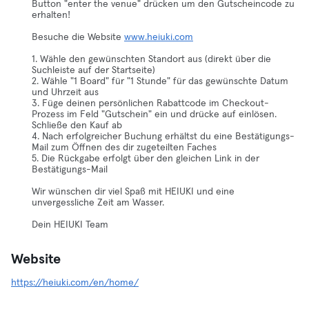
Button "enter the venue" drücken um den Gutscheincode zu
erhalten!
Besuche die Website
www.heiuki.com
1. Wähle den gewünschten Standort aus (direkt über die
Suchleiste auf der Startseite)
2. Wähle "1 Board" für "1 Stunde" für das gewünschte Datum
und Uhrzeit aus
3. Füge deinen persönlichen Rabattcode im Checkout-
Prozess im Feld "Gutschein" ein und drücke auf einlösen.
Schließe den Kauf ab
4. Nach erfolgreicher Buchung erhältst du eine Bestätigungs-
Mail zum Öffnen des dir zugeteilten Faches
5. Die Rückgabe erfolgt über den gleichen Link in der
Bestätigungs-Mail
Wir wünschen dir viel Spaß mit HEIUKI und eine
unvergessliche Zeit am Wasser.
Dein HEIUKI Team
Website
https://heiuki.com/en/home/