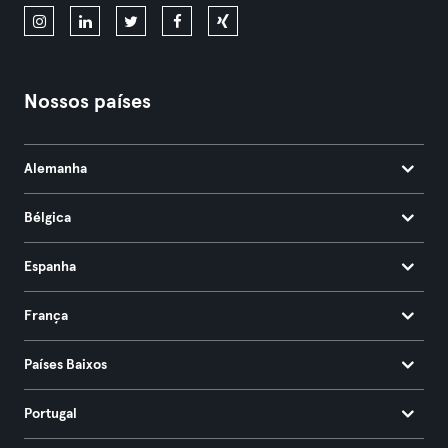
Nossos países
Alemanha
Bélgica
Espanha
França
Países Baixos
Portugal