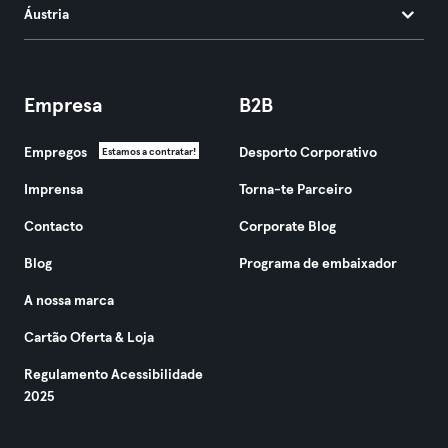
Áustria
Empresa
B2B
Empregos
Desporto Corporativo
Estamos a contratar!
Imprensa
Torna-te Parceiro
Contacto
Corporate Blog
Blog
Programa de embaixador
A nossa marca
Cartão Oferta & Loja
Regulamento Acessibilidade
2025