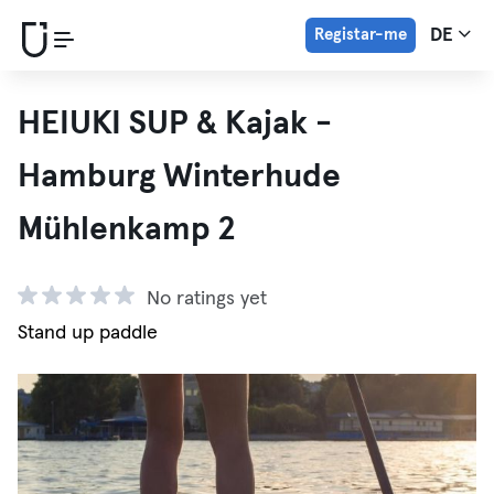
Registar-me
DE
HEIUKI SUP & Kajak -
Hamburg Winterhude
Mühlenkamp 2
No ratings yet
Stand up paddle