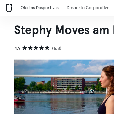
Ofertas Desportivas
Desporto Corporativo
Stephy Moves am
4.9
(168)