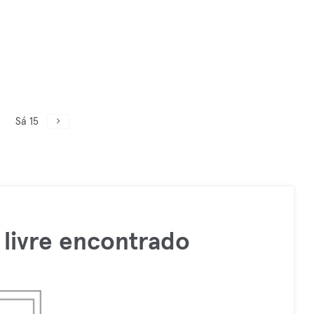
Sá 15
livre encontrado