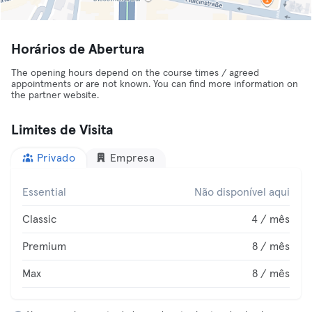
Horários de Abertura
The opening hours depend on the course times / agreed
appointments or are not known. You can find more information on
the partner website.
Limites de Visita
Privado
Empresa
Essential
Não disponível aqui
Classic
4 / mês
Premium
8 / mês
Max
8 / mês