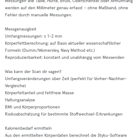
Messungen wie Taille, Hüfte, Brust, Oberschenkel oder Armumfang
werden auf den Millimeter genau erfasst – ohne Maßband, ohne
Fehler durch manuelle Messungen.
Messgenauigkeit
Umfangmessungen: ± 1–2 mm
Körperfettberechnung: auf Basis aktueller wissenschaftlicher
Formeln (Durnin/Womersley, Navy Method etc.)
Reproduzierbarkeit: konstant und unabhängig vom Messenden
Was kann der Scan dir sagen?
Umfangsveränderungen über Zeit (perfekt für Vorher-Nachher-
Vergleiche)
Körperfettanteil und fettfreie Masse
Haltungsanalyse
BMI und Körperproportionen
Risikoabschätzung für bestimmte Stoffwechsel-Erkrankungen
Kalorienbedarf ermitteln
Aus den ermittelten Körperdaten berechnet die Styku-Software