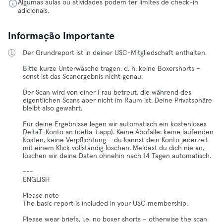
Algumas aulas ou atividades podem ter limites de check-in
adicionais.
Informação Importante
Der Grundreport ist in deiner USC-Mitgliedschaft enthalten.
Bitte kurze Unterwäsche tragen, d. h. keine Boxershorts –
sonst ist das Scanergebnis nicht genau.
Der Scan wird von einer Frau betreut, die während des
eigentlichen Scans aber nicht im Raum ist. Deine Privatsphäre
bleibt also gewahrt.
Für deine Ergebnisse legen wir automatisch ein kostenloses
DeltaT-Konto an (delta-t.app). Keine Abofalle: keine laufenden
Kosten, keine Verpflichtung – du kannst dein Konto jederzeit
mit einem Klick vollständig löschen. Meldest du dich nie an,
löschen wir deine Daten ohnehin nach 14 Tagen automatisch.
---
ENGLISH
Please note
The basic report is included in your USC membership.
Please wear briefs, i.e. no boxer shorts – otherwise the scan