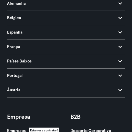
Alemanha
Bélgica
Espanha
França
Países Baixos
Portugal
Áustria
Empresa
B2B
Empregos
Desporto Corporativo
Estamos a contratar!