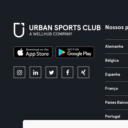
Nossos p
Alemanha
Bélgica
Espanha
França
Países Baixo
Portugal