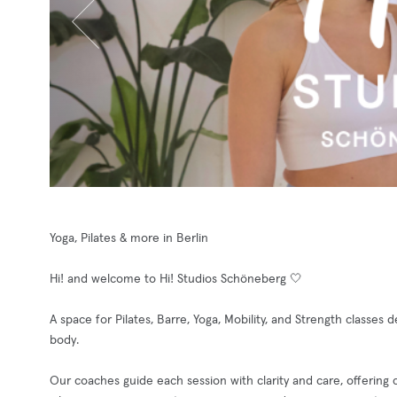
Yoga, Pilates & more in Berlin
Hi! and welcome to Hi! Studios Schöneberg 🤍
A space for Pilates, Barre, Yoga, Mobility, and Strength classes
body.
Our coaches guide each session with clarity and care, offering