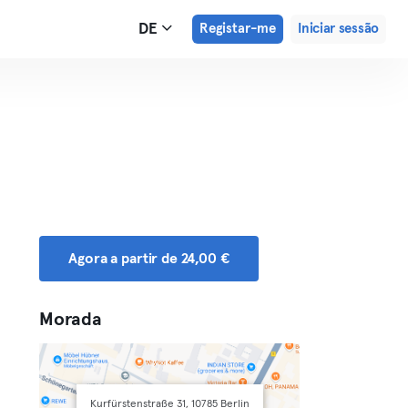
DE
Registar-me
Iniciar sessão
Agora a partir de 24,00 €
Morada
Kurfürstenstraße 31, 10785 Berlin