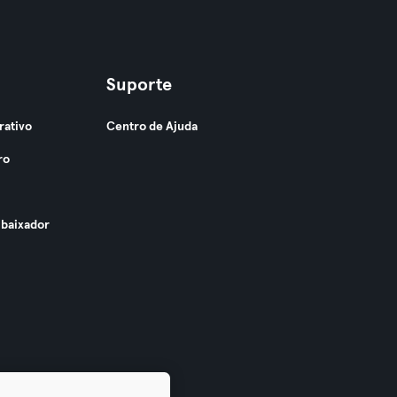
Suporte
rativo
Centro de Ajuda
ro
baixador