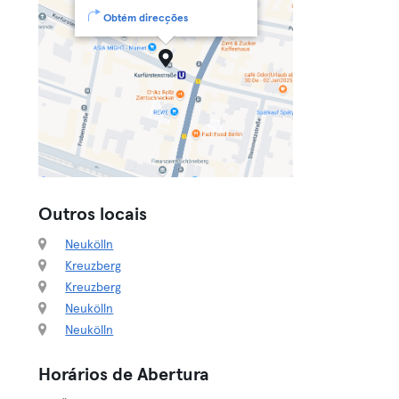
Obtém direcções
Outros locais
Neukölln
Kreuzberg
Kreuzberg
Neukölln
Neukölln
Horários de Abertura