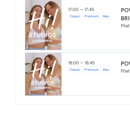
17:00 — 17:45
PO
Classic
Premium
Max
BRI
Pila
18:00 — 18:45
PO
Classic
Premium
Max
Pila