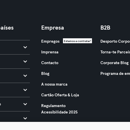
aíses
Empresa
B2B
Empregos
Desporto Corpo
Estamos a contratar!
Imprensa
Torna-te Parcei
Contacto
Corporate Blog
Blog
Programa de em
A nossa marca
Cartão Oferta & Loja
s
Regulamento
Acessibilidade 2025