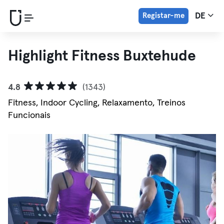
Registar-me
DE
Highlight Fitness Buxtehude
4.8
(1343)
Fitness, Indoor Cycling, Relaxamento, Treinos
Funcionais