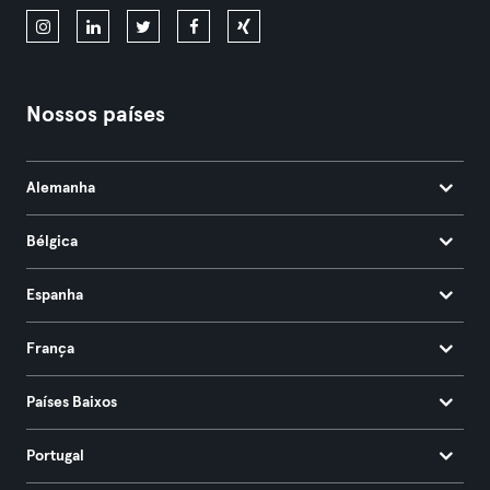
Nossos países
Alemanha
Bélgica
Espanha
França
Países Baixos
Portugal