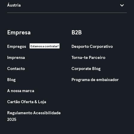
Áustria
Empresa
B2B
Empregos
Desporto Corporativo
Estamos a contratar!
Imprensa
Torna-te Parceiro
Contacto
Corporate Blog
Blog
Programa de embaixador
A nossa marca
Cartão Oferta & Loja
Regulamento Acessibilidade
2025